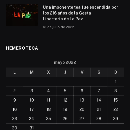
Una imponente tea fue encendida por
los 216 años de la Gesta
Libertaria de La Paz
13 de julio de 2025
HEMEROTECA
mayo 2022
L
M
X
J
V
S
D
1
2
3
4
5
6
7
8
9
10
11
12
13
14
15
16
17
18
19
20
21
22
23
24
25
26
27
28
29
30
31