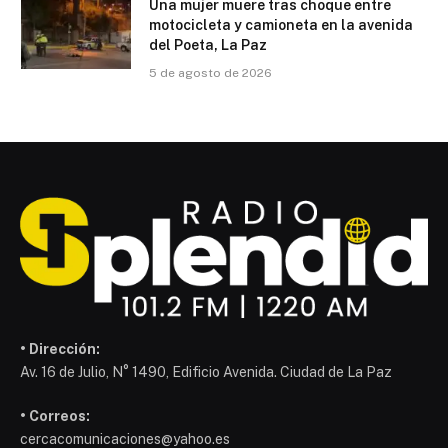
Una mujer muere tras choque entre
motocicleta y camioneta en la avenida
del Poeta, La Paz
5 de agosto de 2026
• Dirección:
Av. 16 de Julio, N° 1490, Edificio Avenida. Ciudad de La Paz
• Correos:
cercacomunicaciones@yahoo.es