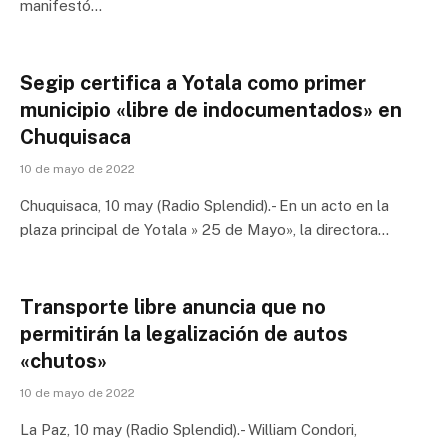
manifestó…
Segip certifica a Yotala como primer
municipio «libre de indocumentados» en
Chuquisaca
10 de mayo de 2022
Chuquisaca, 10 may (Radio Splendid).- En un acto en la
plaza principal de Yotala » 25 de Mayo», la directora…
Transporte libre anuncia que no
permitirán la legalización de autos
«chutos»
10 de mayo de 2022
La Paz, 10 may (Radio Splendid).- William Condori,