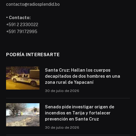
contacto@radiosplendid.bo
• Contacto:
+591 2 2330022
+591 79172995
PODRÍA INTERESARTE
Santa Cruz: Hallan los cuerpos
decapitados de dos hombres en una
zona rural de Yapacaní
30 de julio de 2026
Senado pide investigar origen de
incendios en Tarija y fortalecer
prevención en Santa Cruz
30 de julio de 2026