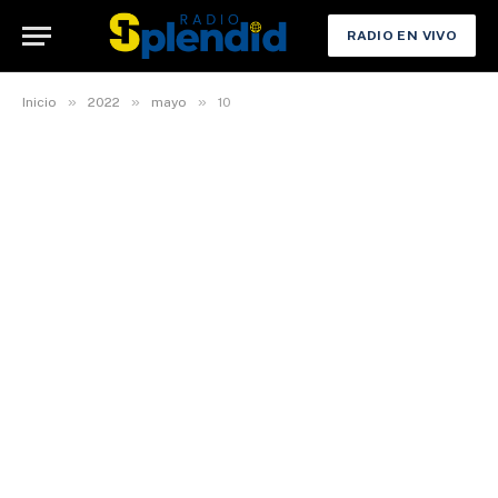
RADIO EN VIVO
»
»
»
Inicio
2022
mayo
10