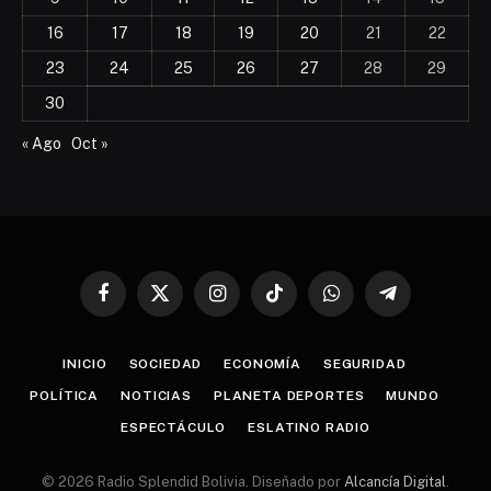
16
17
18
19
20
21
22
23
24
25
26
27
28
29
30
« Ago
Oct »
Facebook
X
Instagram
TikTok
WhatsApp
Telegram
(Twitter)
INICIO
SOCIEDAD
ECONOMÍA
SEGURIDAD
POLÍTICA
NOTICIAS
PLANETA DEPORTES
MUNDO
ESPECTÁCULO
ESLATINO RADIO
© 2026 Radio Splendid Bolivia. Diseñado por
Alcancía Digital
.