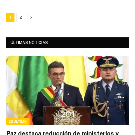
Next
1
2
ÚLTIMAS NOTICIAS
ESÚLTIMO
Paz destaca reducción de ministerios y