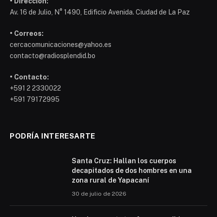
• Dirección:
Av. 16 de Julio, N° 1490, Edificio Avenida. Ciudad de La Paz
• Correos:
cercacomunicaciones@yahoo.es
contacto@radiosplendid.bo
• Contacto:
+591 2 2330022
+591 79172995
PODRÍA INTERESARTE
Santa Cruz: Hallan los cuerpos
decapitados de dos hombres en una
zona rural de Yapacaní
30 de julio de 2026