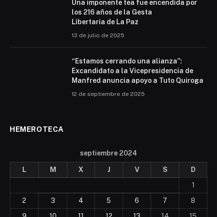
Una imponente tea fue encendida por
los 216 años de la Gesta
Libertaria de La Paz
13 de julio de 2025
“Estamos cerrando una alianza”:
Excandidato a la Vicepresidencia de
Manfred anuncia apoyo a Tuto Quiroga
12 de septiembre de 2025
HEMEROTECA
septiembre 2024
L
M
X
J
V
S
D
1
2
3
4
5
6
7
8
9
10
11
12
13
14
15