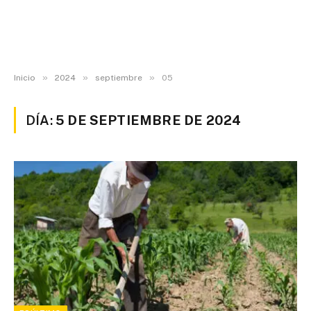
»
»
»
Inicio
2024
septiembre
05
DÍA:
5 DE SEPTIEMBRE DE 2024