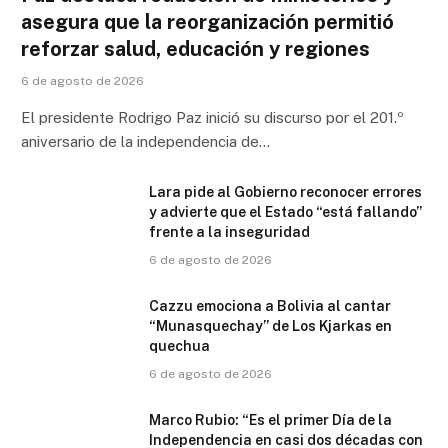
asegura que la reorganización permitió
reforzar salud, educación y regiones
6 de agosto de 2026
El presidente Rodrigo Paz inició su discurso por el 201.º
aniversario de la independencia de…
Lara pide al Gobierno reconocer errores
y advierte que el Estado “está fallando”
frente a la inseguridad
6 de agosto de 2026
Cazzu emociona a Bolivia al cantar
“Munasquechay” de Los Kjarkas en
quechua
6 de agosto de 2026
Marco Rubio: “Es el primer Día de la
Independencia en casi dos décadas con