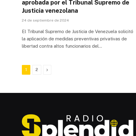
aprobada por el Tribunal Supremo de
Justicia venezolana
24 de septiembre de 2024
El Tribunal Supremo de Justicia de Venezuela solicitó
la aplicación de medidas preventivas privativas de
libertad contra altos funcionarios del…
Next
1
2