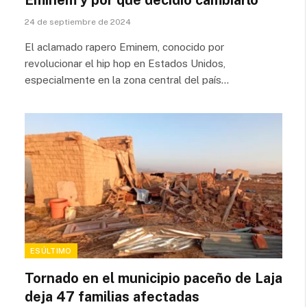
Eminem y por qué decidió cambiarlo
24 de septiembre de 2024
El aclamado rapero Eminem, conocido por
revolucionar el hip hop en Estados Unidos,
especialmente en la zona central del país…
ESÚLTIMO
Tornado en el municipio paceño de Laja
deja 47 familias afectadas