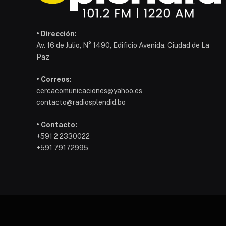
• Dirección:
Av. 16 de Julio, N° 1490, Edificio Avenida. Ciudad de La
Paz
• Correos:
cercacomunicaciones@yahoo.es
contacto@radiosplendid.bo
• Contacto:
+591 2 2330022
+591 79172995