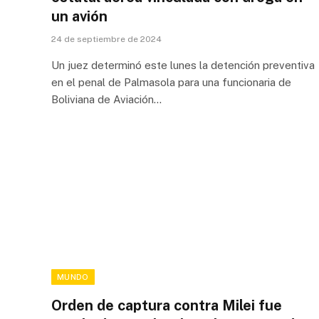
un avión
24 de septiembre de 2024
Un juez determinó este lunes la detención preventiva
en el penal de Palmasola para una funcionaria de
Boliviana de Aviación…
MUNDO
Orden de captura contra Milei fue