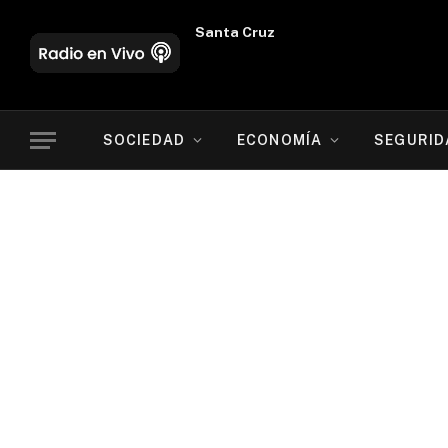
Oruro
SOCIEDAD
ECONOMÍA
SEGURID