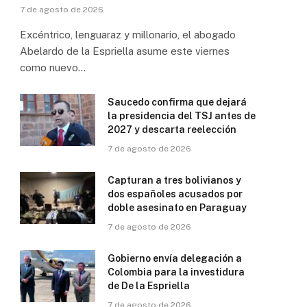
7 de agosto de 2026
Excéntrico, lenguaraz y millonario, el abogado
Abelardo de la Espriella asume este viernes
como nuevo…
Saucedo confirma que dejará
la presidencia del TSJ antes de
2027 y descarta reelección
7 de agosto de 2026
Capturan a tres bolivianos y
dos españoles acusados por
doble asesinato en Paraguay
7 de agosto de 2026
Gobierno envía delegación a
Colombia para la investidura
de De la Espriella
7 de agosto de 2026