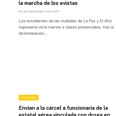
la marcha de los evistas
24 de septiembre de 2024
Los estudiantes de las ciudades de La Paz y El Alto
regresaron este martes a clases presenciales, tras la
determinación…
ESÚLTIMO
Envían a la cárcel a funcionaria de la
estatal aérea vinculada con droga en