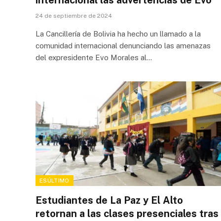
internacional las advertencias de Evo
24 de septiembre de 2024
La Cancillería de Bolivia ha hecho un llamado a la
comunidad internacional denunciando las amenazas
del expresidente Evo Morales al…
ESÚLTIMO
Estudiantes de La Paz y El Alto
retornan a las clases presenciales tras