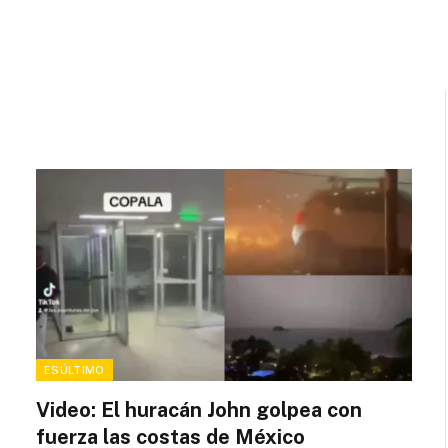
ESÚLTIMO
Video: El huracán John golpea con
fuerza las costas de México