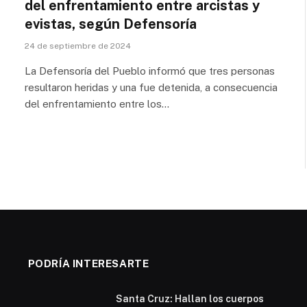
del enfrentamiento entre arcistas y
evistas, según Defensoría
24 de septiembre de 2024
La Defensoría del Pueblo informó que tres personas
resultaron heridas y una fue detenida, a consecuencia
del enfrentamiento entre los…
PODRÍA INTERESARTE
Santa Cruz: Hallan los cuerpos