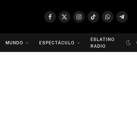
Facebook
X
Instagram
TikTok
WhatsApp
Telegr
(Twitter)
ESLATINO
MUNDO
ESPECTÁCULO
RADIO