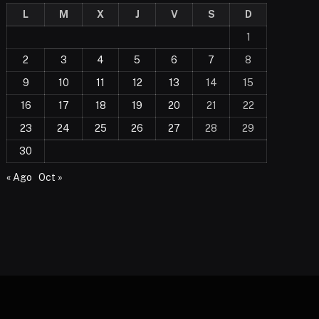
L
M
X
J
V
S
D
1
2
3
4
5
6
7
8
9
10
11
12
13
14
15
16
17
18
19
20
21
22
23
24
25
26
27
28
29
30
« Ago
Oct »