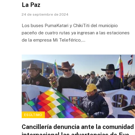
La Paz
24 de septiembre de 2024
Los buses PumaKatari y ChikiTiti del municipio
paceño de cuatro rutas ya ingresan a las estaciones
de la empresa Mi Teleférico,…
ESÚLTIMO
Cancillería denuncia ante la comunidad