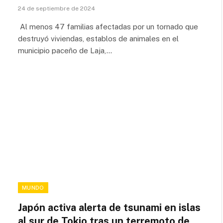
24 de septiembre de 2024
Al menos 47 familias afectadas por un tornado que
destruyó viviendas, establos de animales en el
municipio paceño de Laja,…
MUNDO
Japón activa alerta de tsunami en islas
al sur de Tokio tras un terremoto de