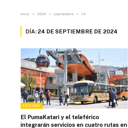
»
»
»
Inicio
2024
septiembre
24
DÍA:
24 DE SEPTIEMBRE DE 2024
ESÚLTIMO
El PumaKatari y el teleférico
integrarán servicios en cuatro rutas en