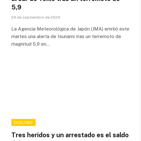
5,9
24 de septiembre de 2024
La Agencia Meteorológica de Japón (JMA) emitió este
martes una alerta de tsunami tras un terremoto de
magnitud 5,9 en…
ESÚLTIMO
Tres heridos y un arrestado es el saldo