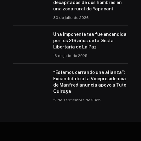
decapitados de dos hombres en
una zona rural de Yapacaní
30 de julio de 2026
Una imponente tea fue encendida
por los 216 años de la Gesta
Libertaria de La Paz
13 de julio de 2025
“Estamos cerrando una alianza”:
Excandidato a la Vicepresidencia
de Manfred anuncia apoyo a Tuto
Quiroga
12 de septiembre de 2025