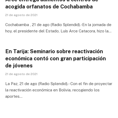
acogida orfanatos de Cochabamba
21 de agosto de 2021
Cochabamba , 21 de ago (Radio Splendid).-En la jornada de
hoy, el presidente del Estado, Luís Arce Catacora, hizo la…
En Tarija: Seminario sobre reactivación
económica contó con gran participación
de jóvenes
21 de agosto de 2021
La Paz, 21 de ago (Radio Splendid).- Con el fin de proyectar
la reactivación económica en Bolivia, recogiendo los
aportes…