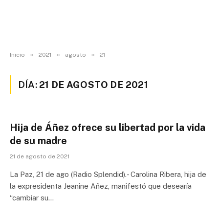
»
»
»
Inicio
2021
agosto
21
DÍA:
21 DE AGOSTO DE 2021
Hija de Áñez ofrece su libertad por la vida
de su madre
21 de agosto de 2021
La Paz, 21 de ago (Radio Splendid).- Carolina Ribera, hija de
la expresidenta Jeanine Añez, manifestó que desearía
“cambiar su…