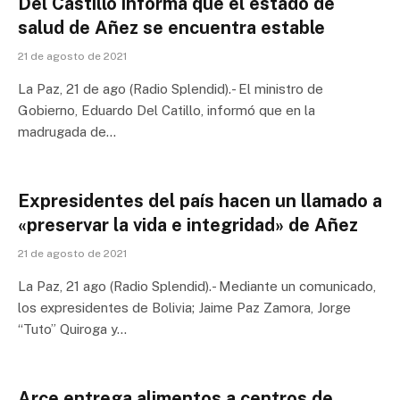
Del Castillo informa que el estado de
salud de Añez se encuentra estable
21 de agosto de 2021
La Paz, 21 de ago (Radio Splendid).- El ministro de
Gobierno, Eduardo Del Catillo, informó que en la
madrugada de…
Expresidentes del país hacen un llamado a
«preservar la vida e integridad» de Añez
21 de agosto de 2021
La Paz, 21 ago (Radio Splendid).- Mediante un comunicado,
los expresidentes de Bolivia; Jaime Paz Zamora, Jorge
“Tuto” Quiroga y…
Arce entrega alimentos a centros de