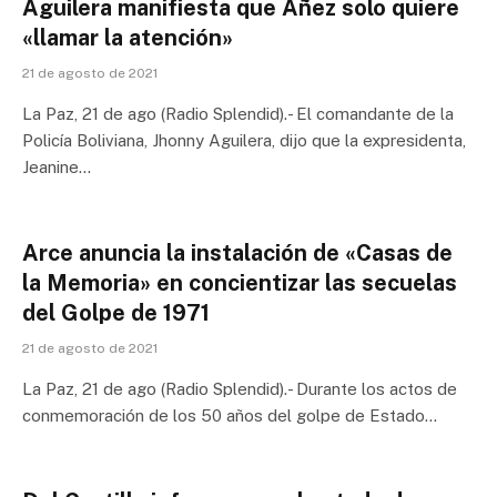
Aguilera manifiesta que Añez solo quiere
«llamar la atención»
21 de agosto de 2021
La Paz, 21 de ago (Radio Splendid).- El comandante de la
Policía Boliviana, Jhonny Aguilera, dijo que la expresidenta,
Jeanine…
Arce anuncia la instalación de «Casas de
la Memoria» en concientizar las secuelas
del Golpe de 1971
21 de agosto de 2021
La Paz, 21 de ago (Radio Splendid).- Durante los actos de
conmemoración de los 50 años del golpe de Estado…