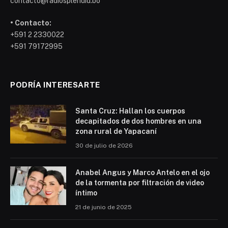
contacto@radiosplendid.bo
• Contacto:
+591 2 2330022
+591 79172995
PODRÍA INTERESARTE
Santa Cruz: Hallan los cuerpos
decapitados de dos hombres en una
zona rural de Yapacaní
30 de julio de 2026
Anabel Angus y Marco Antelo en el ojo
de la tormenta por filtración de video
íntimo
21 de junio de 2025