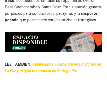
Seco.
Los bloqueos también se reportan en Oruro,
Beni, Cochabamba y Santa Cruz. Esta situación genera
perjuicios para conductores, pasajeros y
transporte
pesado
que permanece varado en vías estratégicas.
LEE TAMBIÉN:
Campesinos y comerciantes marchan en
La Paz y exigen la renuncia de Rodrigo Paz