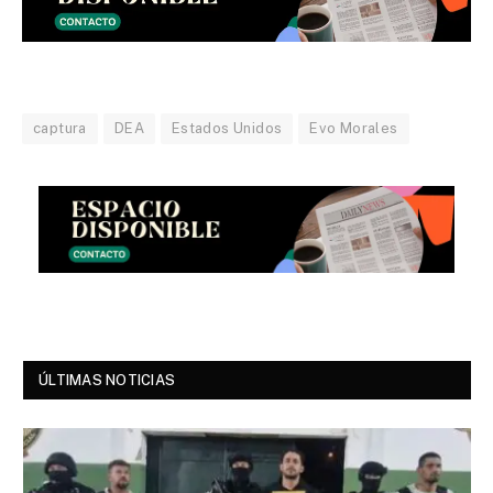
captura
DEA
Estados Unidos
Evo Morales
ÚLTIMAS NOTICIAS