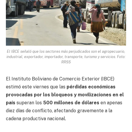
El IBCE señaló que los sectores más perjudicados son el agropecuario,
industrial, exportador, importador, transporte, turismo y servicios. Foto:
RRSS
El Instituto Boliviano de Comercio Exterior (IBCE)
estimó este viernes que las
pérdidas económicas
provocadas por los bloqueos y movilizaciones en el
país
superan los
500 millones de dólares
en apenas
diez días de conflicto, afectando gravemente a la
cadena productiva nacional.