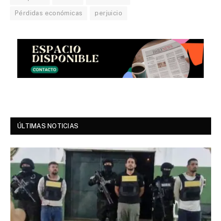
Pérdidas económicas
perjuicio
ÚLTIMAS NOTICIAS