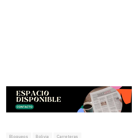
Bloqueos
Bolivia
Carreteras