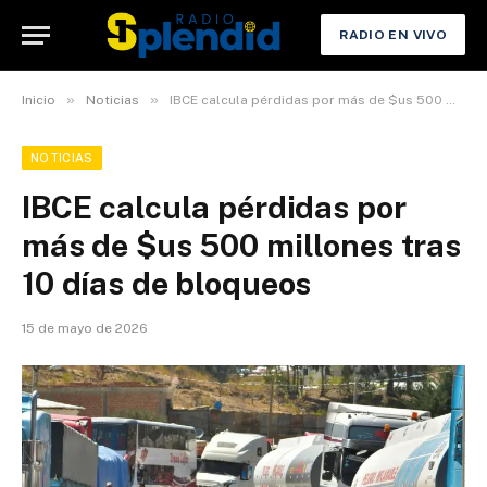
RADIO EN VIVO
»
»
Inicio
Noticias
IBCE calcula pérdidas por más de $us 500 millones tras 10 días de bloqueos
NOTICIAS
IBCE calcula pérdidas por
más de $us 500 millones tras
10 días de bloqueos
15 de mayo de 2026