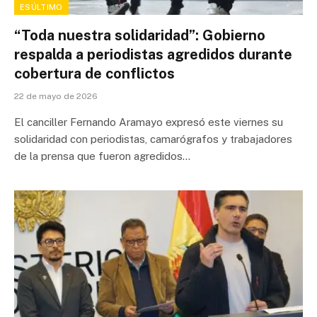
ESÚLTIMO
“Toda nuestra solidaridad”: Gobierno
respalda a periodistas agredidos durante
cobertura de conflictos
22 de mayo de 2026
El canciller Fernando Aramayo expresó este viernes su
solidaridad con periodistas, camarógrafos y trabajadores
de la prensa que fueron agredidos…