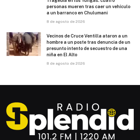
Tragedia en los Yungas: cuatro
personas mueren tras caer un vehículo
a un barranco en Chulumani
8 de agosto de 2026
Vecinos de Cruce Ventilla ataron a un
hombre a un poste tras denuncia de un
presunto intento de secuestro de una
niña en El Alto
8 de agosto de 2026