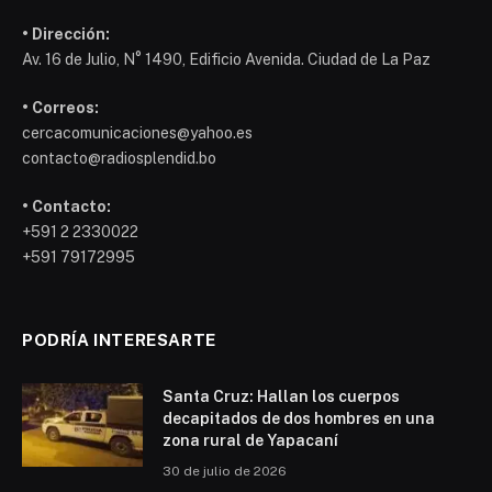
• Dirección:
Av. 16 de Julio, N° 1490, Edificio Avenida. Ciudad de La Paz
• Correos:
cercacomunicaciones@yahoo.es
contacto@radiosplendid.bo
• Contacto:
+591 2 2330022
+591 79172995
PODRÍA INTERESARTE
Santa Cruz: Hallan los cuerpos
decapitados de dos hombres en una
zona rural de Yapacaní
30 de julio de 2026