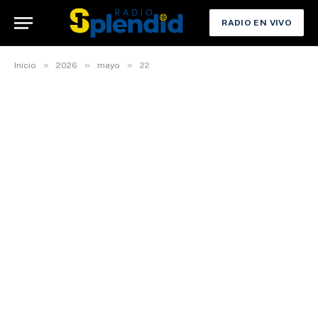
RADIO EN VIVO
»
»
»
Inicio
2026
mayo
22