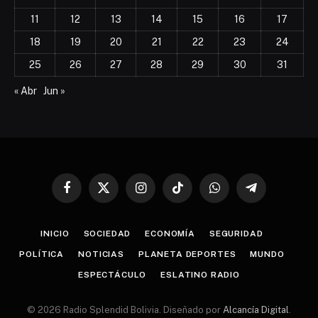
11
12
13
14
15
16
17
18
19
20
21
22
23
24
25
26
27
28
29
30
31
« Abr
Jun »
Facebook
X
Instagram
TikTok
WhatsApp
Telegram
(Twitter)
INICIO
SOCIEDAD
ECONOMÍA
SEGURIDAD
POLÍTICA
NOTICIAS
PLANETA DEPORTES
MUNDO
ESPECTÁCULO
ESLATINO RADIO
© 2026 Radio Splendid Bolivia. Diseñado por
Alcancía Digital
.