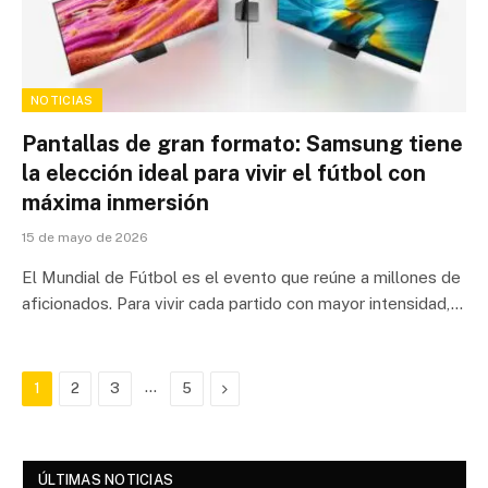
NOTICIAS
Pantallas de gran formato: Samsung tiene
la elección ideal para vivir el fútbol con
máxima inmersión
15 de mayo de 2026
El Mundial de Fútbol es el evento que reúne a millones de
aficionados. Para vivir cada partido con mayor intensidad,…
…
Next
1
2
3
5
ÚLTIMAS NOTICIAS