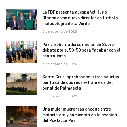
La FBF presenta al español Hugo
Blanco como nuevo director de fútbol y
metodología de la Verde
5 de agosto de 2026
Paz y gobernadores inician en Sucre
debate por el 50-50 para “acabar con el
centralismo”
5 de agosto de 2026
Santa Cruz: aprehenden a tres policías
por fuga de dos reos extranjeros del
penal de Palmasola
5 de agosto de 2026
Una mujer muere tras choque entre
motocicleta y camioneta en la avenida
del Poeta, La Paz