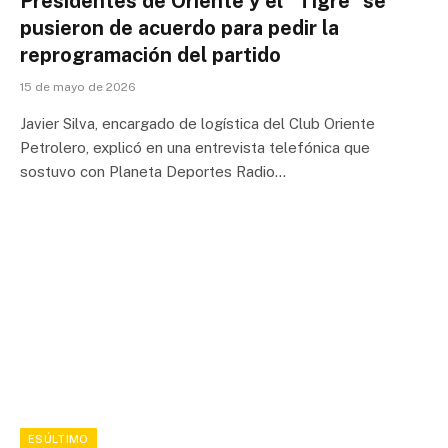
Presidentes de Oriente y el “Tigre” se
pusieron de acuerdo para pedir la
reprogramación del partido
15 de mayo de 2026
Javier Silva, encargado de logística del Club Oriente
Petrolero, explicó en una entrevista telefónica que
sostuvo con Planeta Deportes Radio…
ESÚLTIMO