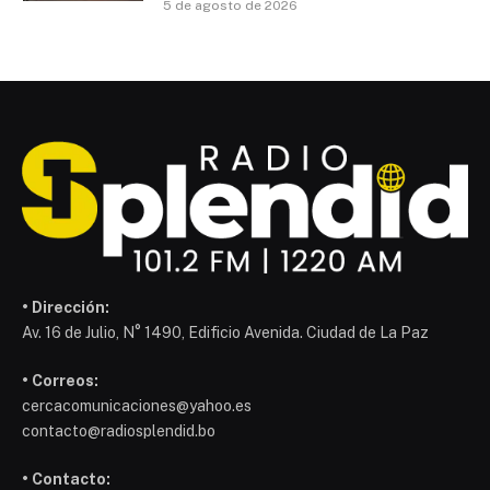
5 de agosto de 2026
• Dirección:
Av. 16 de Julio, N° 1490, Edificio Avenida. Ciudad de La Paz
• Correos:
cercacomunicaciones@yahoo.es
contacto@radiosplendid.bo
• Contacto: