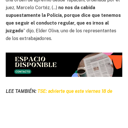
juez, Marcelo Cortéz, (…)
no nos da cabida
supuestamente la Policía, porque dice que tenemos
que seguir el conducto regular, que es irnos al
juzgado
” dijo, Elder Oliva, uno de los representantes
de los extrabajadores.
LEE TAMBIÉN:
TSE: advierte que este viernes 18 de
abril vence el plazo para registrar alianzas políticas,
pese al feriado