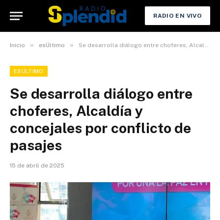
RADIO EN VIVO
»
»
Inicio
esÚltimo
Se desarrolla diálogo entre choferes, Alcaldía y concejales por conflicto de pasajes
ESÚLTIMO
Se desarrolla diálogo entre
choferes, Alcaldía y
concejales por conflicto de
pasajes
15 de abril de 2025