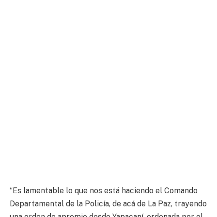
“Es lamentable lo que nos está haciendo el Comando
Departamental de la Policía, de acá de La Paz, trayendo
una orden de apremio desde Yapacaní, ordenada por el