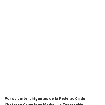
Por su parte, dirigentes de la Federación de
Choferes Chuquiago Marka y la Federación