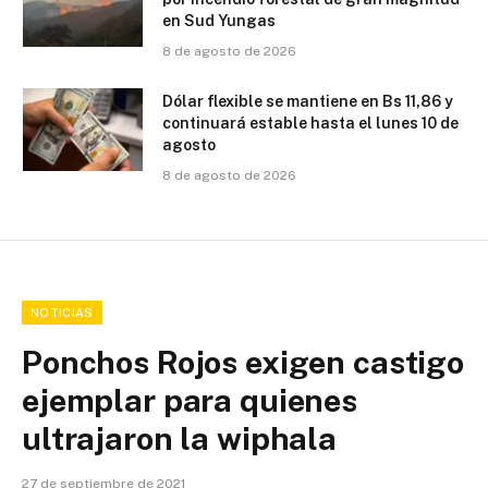
en Sud Yungas
8 de agosto de 2026
Dólar flexible se mantiene en Bs 11,86 y
continuará estable hasta el lunes 10 de
agosto
8 de agosto de 2026
NOTICIAS
Ponchos Rojos exigen castigo
ejemplar para quienes
ultrajaron la wiphala
27 de septiembre de 2021