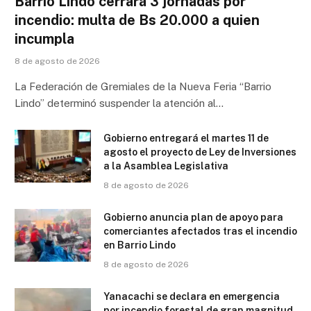
Barrio Lindo cerrará 3 jornadas por
incendio: multa de Bs 20.000 a quien
incumpla
8 de agosto de 2026
La Federación de Gremiales de la Nueva Feria “Barrio
Lindo” determinó suspender la atención al…
Gobierno entregará el martes 11 de
agosto el proyecto de Ley de Inversiones
a la Asamblea Legislativa
8 de agosto de 2026
Gobierno anuncia plan de apoyo para
comerciantes afectados tras el incendio
en Barrio Lindo
8 de agosto de 2026
Yanacachi se declara en emergencia
por incendio forestal de gran magnitud