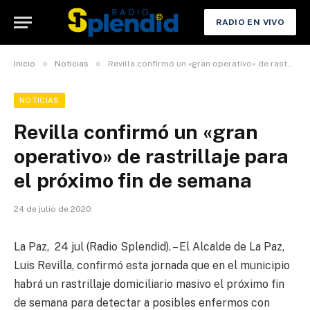
RADIO EN VIVO
»
»
Inicio
Noticias
Revilla confirmó un «gran operativo» de rastrillaje para el próximo fin de semana
NOTICIAS
Revilla confirmó un «gran
operativo» de rastrillaje para
el próximo fin de semana
24 de julio de 2020
La Paz, 24 jul (Radio Splendid). – El Alcalde de La Paz,
Luis Revilla, confirmó esta jornada que en el municipio
habrá un rastrillaje domiciliario masivo el próximo fin
de semana para detectar a posibles enfermos con