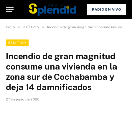
RADIO EN VIVO
»
»
Inicio
esÚltimo
Incendio de gran magnitud consume una vivienda en la zona sur de Cochabamba y deja 14 damnificados
ESÚLTIMO
Incendio de gran magnitud
consume una vivienda en la
zona sur de Cochabamba y
deja 14 damnificados
27 de junio de 2026