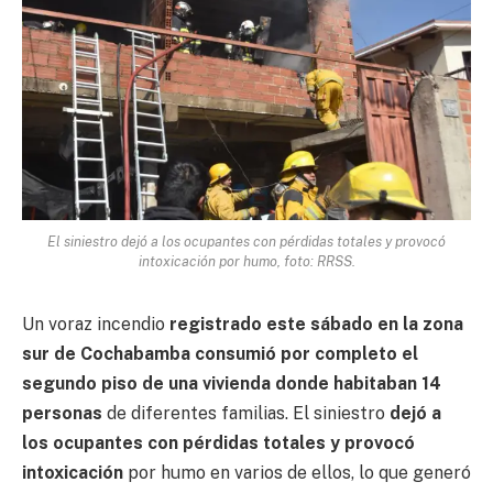
El siniestro dejó a los ocupantes con pérdidas totales y provocó
intoxicación por humo, foto: RRSS.
Un voraz incendio
registrado este sábado en la zona
sur de Cochabamba consumió por completo el
segundo piso de una vivienda donde habitaban 14
personas
de diferentes familias. El siniestro
dejó a
los ocupantes con pérdidas totales y provocó
intoxicación
por humo en varios de ellos, lo que generó