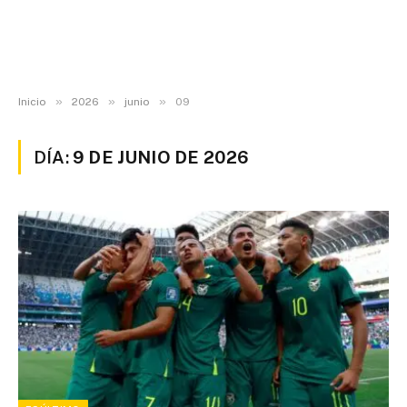
»
»
»
Inicio
2026
junio
09
DÍA:
9 DE JUNIO DE 2026