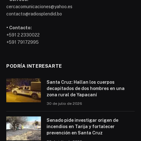
cercacomunicaciones@yahoo.es
contacto@radiosplendid.bo
• Contacto:
+591 2 2330022
+591 79172995
PODRÍA INTERESARTE
Santa Cruz: Hallan los cuerpos
decapitados de dos hombres en una
zona rural de Yapacaní
30 de julio de 2026
Senado pide investigar origen de
incendios en Tarija y fortalecer
prevención en Santa Cruz