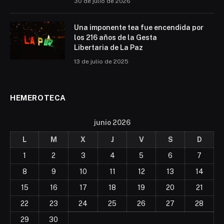
30 de julio de 2026
Una imponente tea fue encendida por
los 216 años de la Gesta
Libertaria de La Paz
13 de julio de 2025
HEMEROTECA
junio 2026
L
M
X
J
V
S
D
1
2
3
4
5
6
7
8
9
10
11
12
13
14
15
16
17
18
19
20
21
22
23
24
25
26
27
28
29
30