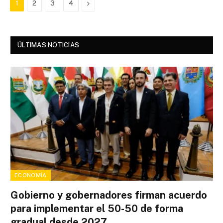
Next
1
2
3
4
ÚLTIMAS NOTICIAS
ECONOMÍA
Gobierno y gobernadores firman acuerdo
para implementar el 50-50 de forma
gradual desde 2027