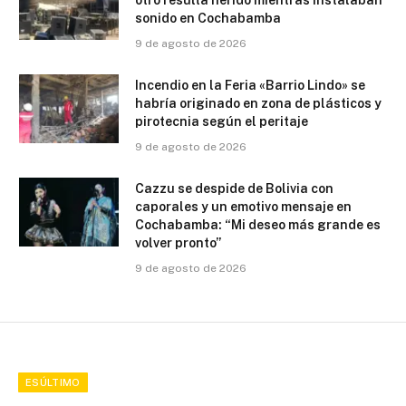
otro resulta herido mientras instalaban
sonido en Cochabamba
9 de agosto de 2026
Incendio en la Feria «Barrio Lindo» se
habría originado en zona de plásticos y
pirotecnia según el peritaje
9 de agosto de 2026
Cazzu se despide de Bolivia con
caporales y un emotivo mensaje en
Cochabamba: “Mi deseo más grande es
volver pronto”
9 de agosto de 2026
ESÚLTIMO