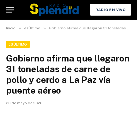
RADIO EN VIVO
»
»
Inicio
esÚltimo
Gobierno afirma que llegaron 31 toneladas de carne de pollo y cerdo a La Paz vía puente aéreo
ESÚLTIMO
Gobierno afirma que llegaron
31 toneladas de carne de
pollo y cerdo a La Paz vía
puente aéreo
20 de mayo de 2026