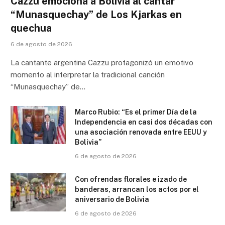
Cazzu emociona a Bolivia al cantar
“Munasquechay” de Los Kjarkas en
quechua
6 de agosto de 2026
La cantante argentina Cazzu protagonizó un emotivo
momento al interpretar la tradicional canción
“Munasquechay” de…
Marco Rubio: “Es el primer Día de la
Independencia en casi dos décadas con
una asociación renovada entre EEUU y
Bolivia”
6 de agosto de 2026
Con ofrendas florales e izado de
banderas, arrancan los actos por el
aniversario de Bolivia
6 de agosto de 2026