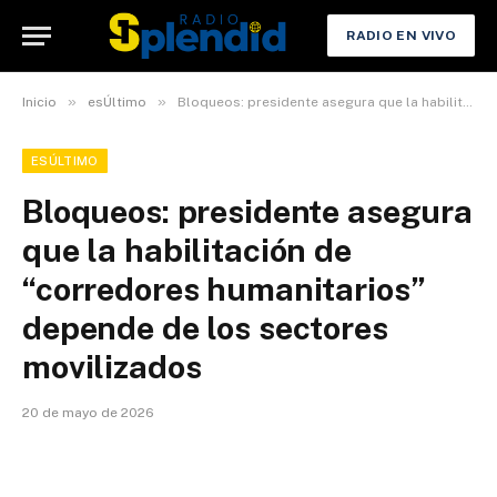
RADIO EN VIVO
»
»
Inicio
esÚltimo
Bloqueos: presidente asegura que la habilitación de “corredores humanitarios” depende de los sectores movilizados
ESÚLTIMO
Bloqueos: presidente asegura
que la habilitación de
“corredores humanitarios”
depende de los sectores
movilizados
20 de mayo de 2026