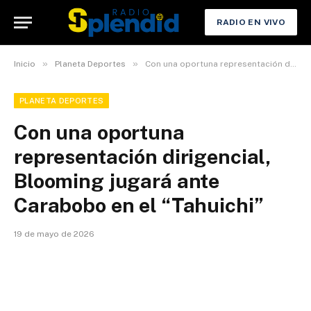
RADIO EN VIVO
»
»
Inicio
Planeta Deportes
Con una oportuna representación dirigencial, Blooming jugará ante Carabobo en el “Tahuichi”
PLANETA DEPORTES
Con una oportuna
representación dirigencial,
Blooming jugará ante
Carabobo en el “Tahuichi”
19 de mayo de 2026