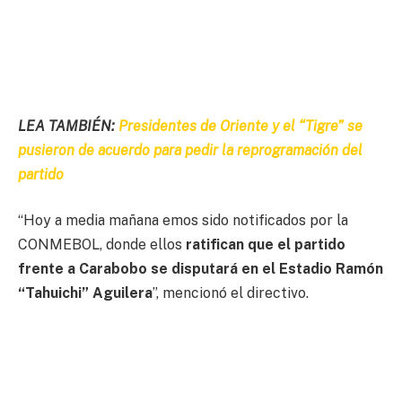
LEA TAMBIÉN:
Presidentes de Oriente y el “Tigre” se
pusieron de acuerdo para pedir la reprogramación del
partido
“Hoy a media mañana emos sido notificados por la
CONMEBOL, donde ellos
ratifican que el partido
frente a Carabobo se disputará en el Estadio Ramón
“Tahuichi” Aguilera
”, mencionó el directivo.