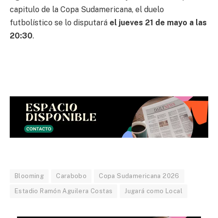
capitulo de la Copa Sudamericana, el duelo
futbolístico se lo disputará
el jueves 21 de mayo a las
20:30
.
Blooming
Carabobo
Copa Sudamericana 2026
Estadio Ramón Aguilera Costas
Jugará como Local