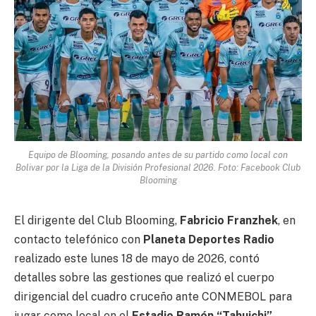
Equipo de Blooming, posando antes de su partido como local con
Bolivar por la Liga de la División Profesional 2026. Foto: Facebook Club
Blooming
El dirigente del Club Blooming,
Fabricio Franzhek
, en
contacto telefónico con
Planeta Deportes Radio
realizado este lunes 18 de mayo de 2026, contó
detalles sobre las gestiones que realizó el cuerpo
dirigencial del cuadro cruceño ante CONMEBOL para
jugar como local en el
Estadio Ramón “Tahuichi”