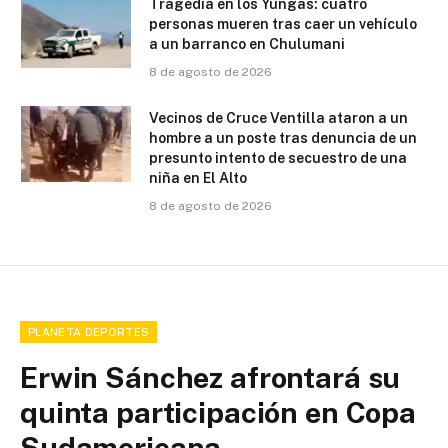
Tragedia en los Yungas: cuatro
personas mueren tras caer un vehículo
a un barranco en Chulumani
8 de agosto de 2026
Vecinos de Cruce Ventilla ataron a un
hombre a un poste tras denuncia de un
presunto intento de secuestro de una
niña en El Alto
8 de agosto de 2026
PLANETA DEPORTES
Erwin Sánchez afrontará su
quinta participación en Copa
Sudamericana