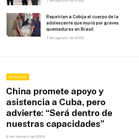
7 de agosto de 2026
Repatrían a Cobija el cuerpo de la
adolescente que murió por graves
quemaduras en Brasil
7 de agosto de 2026
NOTICIAS
China promete apoyo y
asistencia a Cuba, pero
advierte: “Será dentro de
nuestras capacidades”
6 de febrero de 2026