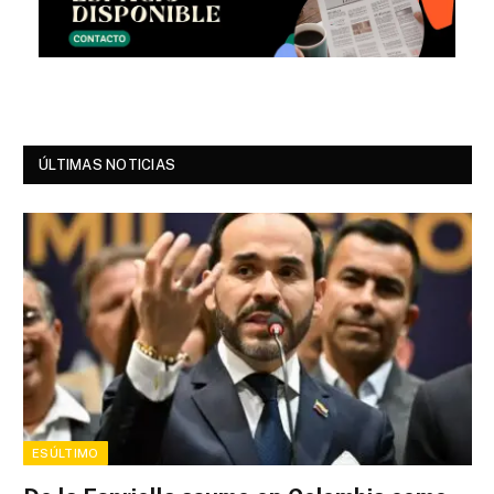
ÚLTIMAS NOTICIAS
ESÚLTIMO