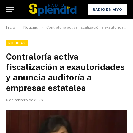
RADIO EN VIVO
»
»
Inicio
Noticias
Contraloría activa fiscalización a exautoridades y anuncia auditoría a empresas estatales
NOTICIAS
Contraloría activa
fiscalización a exautoridades
y anuncia auditoría a
empresas estatales
6 de febrero de 2026