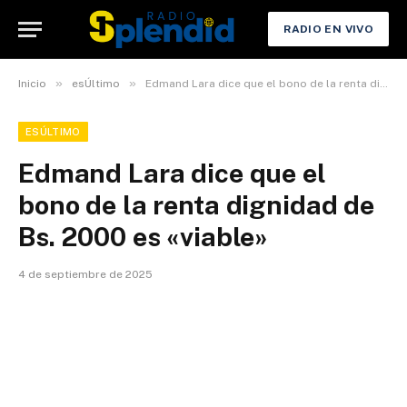
RADIO EN VIVO
»
»
Inicio
esÚltimo
Edmand Lara dice que el bono de la renta dignidad de Bs. 2000 es «viable»
ESÚLTIMO
Edmand Lara dice que el
bono de la renta dignidad de
Bs. 2000 es «viable»
4 de septiembre de 2025