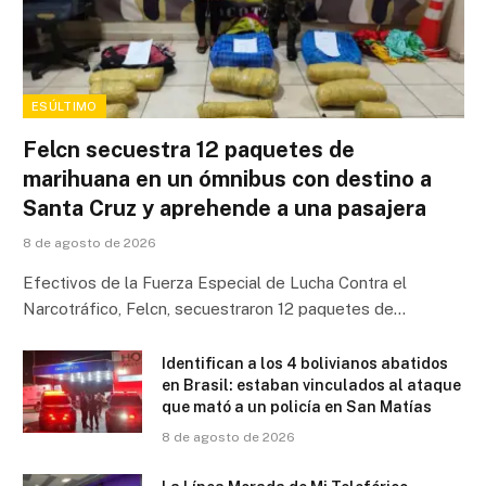
ESÚLTIMO
Felcn secuestra 12 paquetes de
marihuana en un ómnibus con destino a
Santa Cruz y aprehende a una pasajera
8 de agosto de 2026
Efectivos de la Fuerza Especial de Lucha Contra el
Narcotráfico, Felcn, secuestraron 12 paquetes de…
Identifican a los 4 bolivianos abatidos
en Brasil: estaban vinculados al ataque
que mató a un policía en San Matías
8 de agosto de 2026