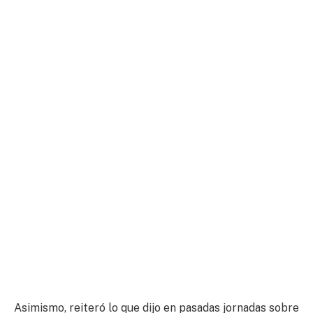
Asimismo, reiteró lo que dijo en pasadas jornadas sobre