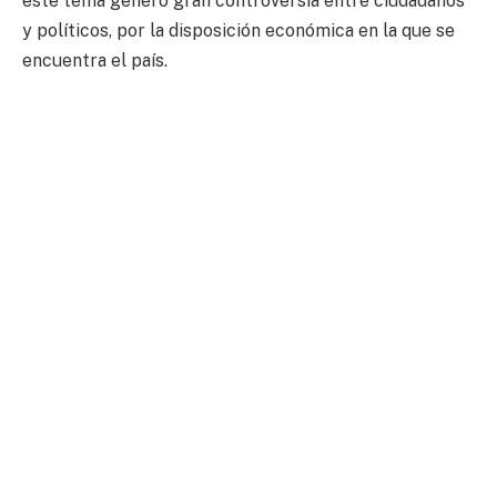
este tema generó gran controversia entre ciudadanos
y políticos, por la disposición económica en la que se
encuentra el país.