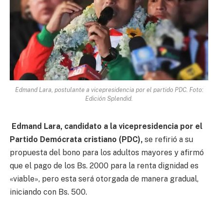
Edmand Lara, postulante a vicepresidencia por el partido PDC. Foto:
Edición Splendid.
Edmand Lara, candidato a la vicepresidencia por el
Partido Demócrata cristiano (PDC),
se refirió a su
propuesta del bono para los adultos mayores y afirmó
que el pago de los Bs. 2000 para la renta dignidad es
«viable», pero esta será otorgada de manera gradual,
iniciando con Bs. 500.