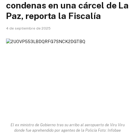
condenas en una cárcel de La
Paz, reporta la Fiscalía
4 de septiembre de 2025
El ex ministro de Gobierno tras su arribo al aeropuerto de Viru Viru
donde fue aprehendido por agentes de la Policía Foto: Infobae