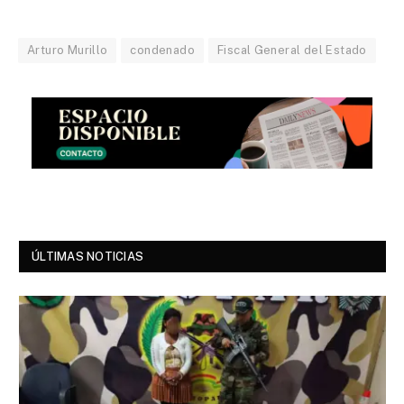
Arturo Murillo
condenado
Fiscal General del Estado
ÚLTIMAS NOTICIAS