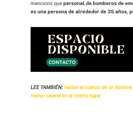
mencionó que
personal de bomberos de eme
es una persona de alrededor de 35 años, p
LEE TAMBIÉN:
Hallan el cuerpo de un hombre 
menor cayera en el mismo lugar