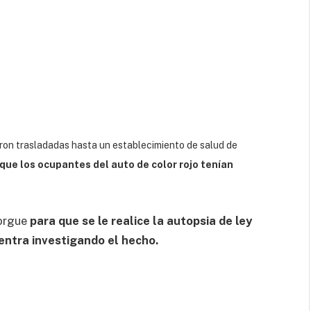
ron trasladadas hasta un establecimiento de salud de
 que los ocupantes del auto de color rojo tenían
morgue
para que se le realice la autopsia de ley
entra investigando el hecho.