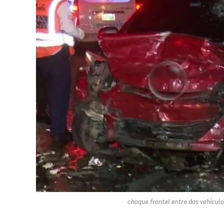
choque frontal entre dos vehículos