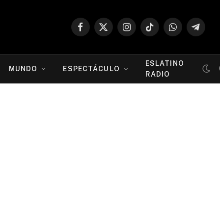
Facebook
X
Instagram
TikTok
WhatsApp
Telegr
(Twitter)
ESLATINO
MUNDO
ESPECTÁCULO
RADIO