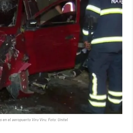
 en el aeropuerto Viru Viru. Foto: Unitel