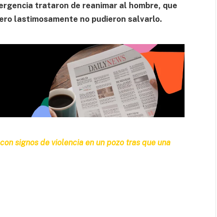
rgencia trataron de reanimar al hombre, que
ero lastimosamente no pudieron salvarlo.
con signos de violencia en un pozo tras que una