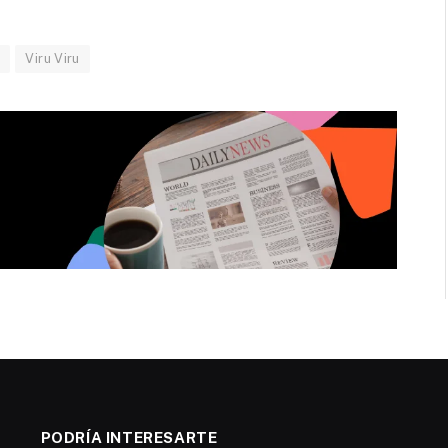
l
Viru Viru
PODRÍA INTERESARTE