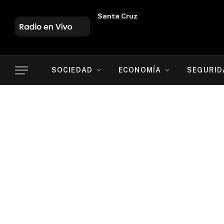
Oruro
SOCIEDAD
ECONOMÍA
SEGURID