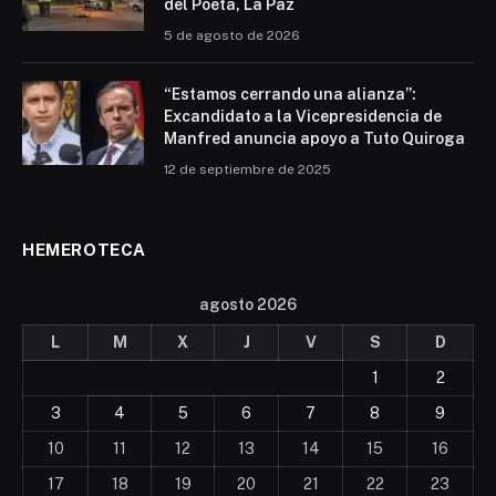
del Poeta, La Paz
5 de agosto de 2026
“Estamos cerrando una alianza”:
Excandidato a la Vicepresidencia de
Manfred anuncia apoyo a Tuto Quiroga
12 de septiembre de 2025
HEMEROTECA
agosto 2026
L
M
X
J
V
S
D
1
2
3
4
5
6
7
8
9
10
11
12
13
14
15
16
17
18
19
20
21
22
23