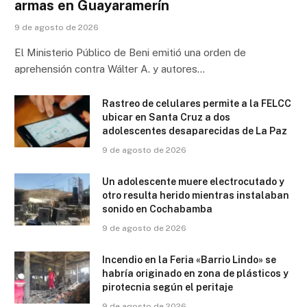
armas en Guayaramerín
9 de agosto de 2026
El Ministerio Público de Beni emitió una orden de
aprehensión contra Wálter A. y autores…
Rastreo de celulares permite a la FELCC
ubicar en Santa Cruz a dos
adolescentes desaparecidas de La Paz
9 de agosto de 2026
Un adolescente muere electrocutado y
otro resulta herido mientras instalaban
sonido en Cochabamba
9 de agosto de 2026
Incendio en la Feria «Barrio Lindo» se
habría originado en zona de plásticos y
pirotecnia según el peritaje
9 de agosto de 2026