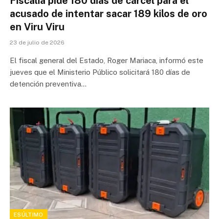
Fiscalía pide 180 días de cárcel para el
acusado de intentar sacar 189 kilos de oro
en Viru Viru
23 de julio de 2026
El fiscal general del Estado, Roger Mariaca, informó este
jueves que el Ministerio Público solicitará 180 días de
detención preventiva…
ESÚLTIMO