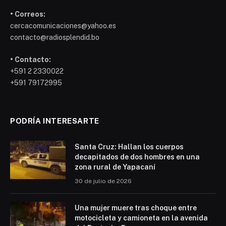
• Correos:
cercacomunicaciones@yahoo.es
contacto@radiosplendid.bo
• Contacto:
+591 2 2330022
+591 79172995
PODRÍA INTERESARTE
Santa Cruz: Hallan los cuerpos
decapitados de dos hombres en una
zona rural de Yapacaní
30 de julio de 2026
Una mujer muere tras choque entre
motocicleta y camioneta en la avenida