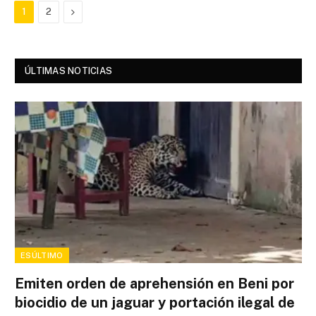
Next
1
2
ÚLTIMAS NOTICIAS
ESÚLTIMO
Emiten orden de aprehensión en Beni por
biocidio de un jaguar y portación ilegal de