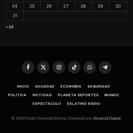
24
25
26
27
28
29
30
31
« Jul
Facebook
X
Instagram
TikTok
WhatsApp
Telegram
(Twitter)
INICIO
SOCIEDAD
ECONOMÍA
SEGURIDAD
POLÍTICA
NOTICIAS
PLANETA DEPORTES
MUNDO
ESPECTÁCULO
ESLATINO RADIO
© 2026 Radio Splendid Bolivia. Diseñado por
Alcancía Digital
.