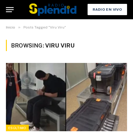
RADIO EN VIVO
»
Inicio
Posts Tagged "Viru Viru"
BROWSING:
VIRU VIRU
ESÚLTIMO