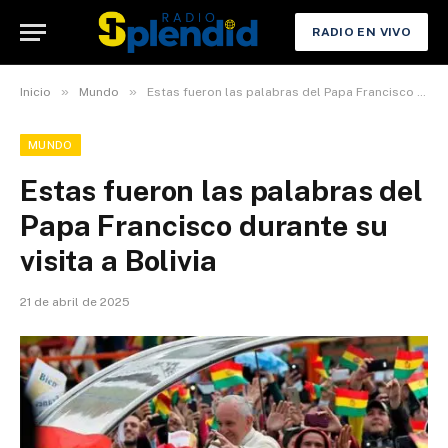
RADIO EN VIVO
»
»
Inicio
Mundo
Estas fueron las palabras del Papa Francisco durante su visita a Bolivia
MUNDO
Estas fueron las palabras del
Papa Francisco durante su
visita a Bolivia
21 de abril de 2025