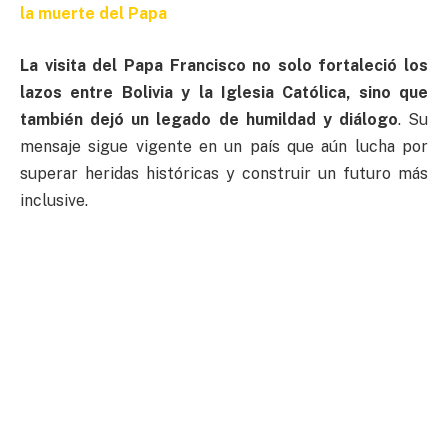
la muerte del Papa
La visita del Papa Francisco no solo fortaleció los
lazos entre Bolivia y la Iglesia Católica, sino que
también dejó un legado de humildad y diálogo
. Su
mensaje sigue vigente en un país que aún lucha por
superar heridas históricas y construir un futuro más
inclusive.