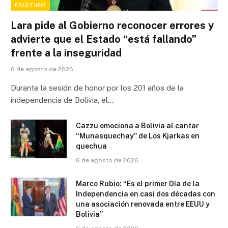
ESÚLTIMO
Lara pide al Gobierno reconocer errores y
advierte que el Estado “está fallando”
frente a la inseguridad
6 de agosto de 2026
Durante la sesión de honor por los 201 años de la
independencia de Bolivia, el…
Cazzu emociona a Bolivia al cantar
“Munasquechay” de Los Kjarkas en
quechua
6 de agosto de 2026
Marco Rubio: “Es el primer Día de la
Independencia en casi dos décadas con
una asociación renovada entre EEUU y
Bolivia”