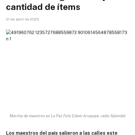
cantidad de ítems
21 de abril de 2025
Marcha de maestros en La Paz Foto Edwin Aruquipa, radio Splendid
Los maestros del país salieron a las calles este