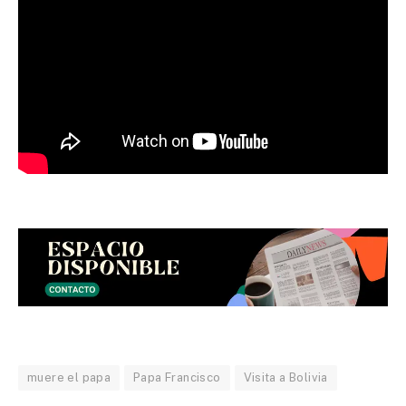
muere el papa
Papa Francisco
Visita a Bolivia