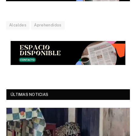
Alcaldes
Aprehendidos
ÚLTIMAS NOTICIAS