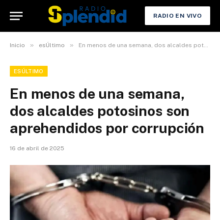
RADIO EN VIVO
»
»
Inicio
esÚltimo
En menos de una semana, dos alcaldes potosinos son aprehendidos por corrupción
ESÚLTIMO
En menos de una semana,
dos alcaldes potosinos son
aprehendidos por corrupción
16 de abril de 2025