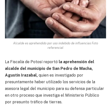
Alcalde es aprehendido por uso indebido de influencias Foto
referencial
La Fiscalía de Potosí reportó
la aprehensión del
alcalde del municipio de San Pedro de Macha,
Agustín Irazabal,
quien es investigado por
presuntamente haber utilizado los servicios de la
asesora legal del municipio para su defensa particular
en otro proceso que investiga el Ministerio Público
por presunto tráfico de tierras.