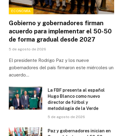
ECONOMÍA
Gobierno y gobernadores firman
acuerdo para implementar el 50-50
de forma gradual desde 2027
5 de agosto de 2026
El presidente Rodrigo Paz y los nueve
gobernadores del país firmaron este miércoles un
acuerdo…
La FBF presenta al español
Hugo Blanco como nuevo
director de fútbol y
metodología de la Verde
5 de agosto de 2026
Paz y gobernadores inician en