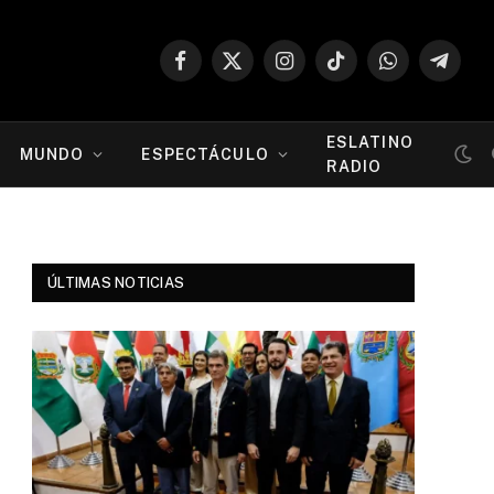
Facebook
X
Instagram
TikTok
WhatsApp
Telegr
(Twitter)
ESLATINO
MUNDO
ESPECTÁCULO
RADIO
ÚLTIMAS NOTICIAS