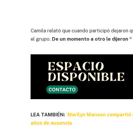
Camila relató que cuando participó dejaron q
el grupo.
De un momento a otro le dijeron 
LEA TAMBIÉN:
Marilyn Manson compartió 
años de ausencia