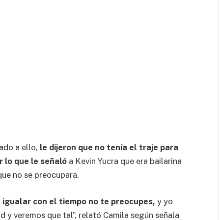
ado a ello,
le dijeron que no tenía el traje para
 lo que le señaló
a Kevin Yucra que era bailarina
que no se preocupara.
 a igualar con el tiempo no te preocupes,
y yo
d y veremos que tal”, relató Camila según señala