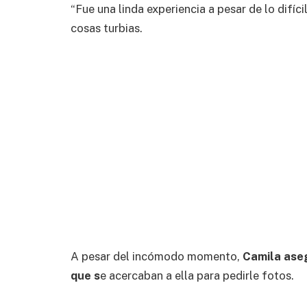
“Fue una linda experiencia a pesar de lo difícil
cosas turbias.
A pesar del incómodo momento,
Camila aseg
que s
e acercaban a ella para pedirle fotos.