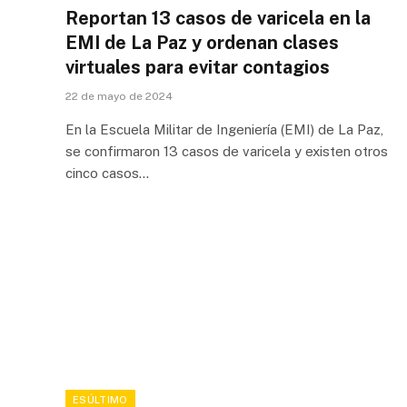
Reportan 13 casos de varicela en la
EMI de La Paz y ordenan clases
virtuales para evitar contagios
22 de mayo de 2024
En la Escuela Militar de Ingeniería (EMI) de La Paz,
se confirmaron 13 casos de varicela y existen otros
cinco casos…
ESÚLTIMO