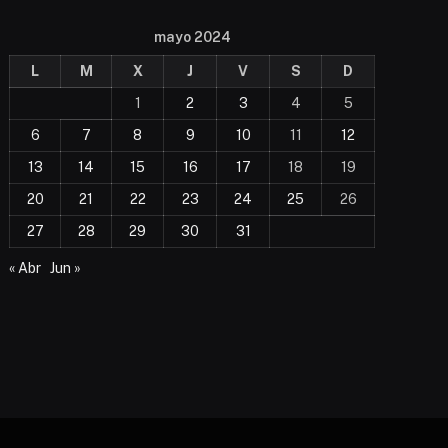
mayo 2024
L
M
X
J
V
S
D
1
2
3
4
5
6
7
8
9
10
11
12
13
14
15
16
17
18
19
20
21
22
23
24
25
26
27
28
29
30
31
« Abr
Jun »