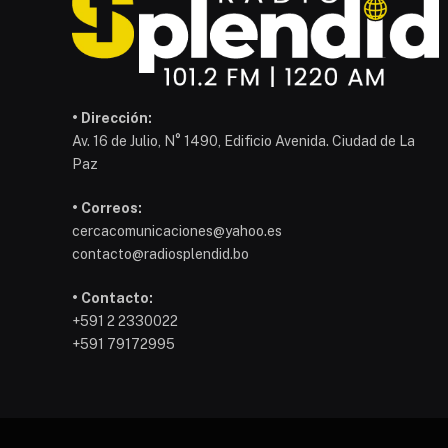
• Dirección:
Av. 16 de Julio, N° 1490, Edificio Avenida. Ciudad de La
Paz
• Correos:
cercacomunicaciones@yahoo.es
contacto@radiosplendid.bo
• Contacto:
+591 2 2330022
+591 79172995