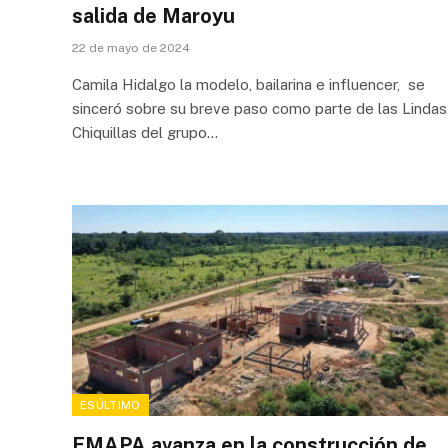
salida de Maroyu
22 de mayo de 2024
Camila Hidalgo la modelo, bailarina e influencer, se
sinceró sobre su breve paso como parte de las Lindas
Chiquillas del grupo…
ESÚLTIMO
EMAPA avanza en la construcción de