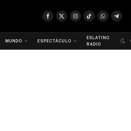
Facebook
X
Instagram
TikTok
WhatsApp
Telegr
(Twitter)
ESLATINO
MUNDO
ESPECTÁCULO
RADIO