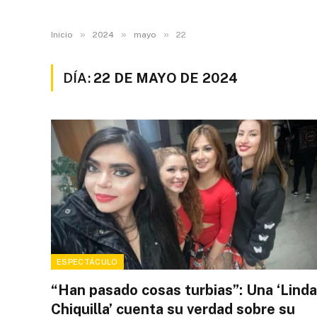
»
»
»
Inicio
2024
mayo
22
DÍA:
22 DE MAYO DE 2024
ESPECTÁCULO
“Han pasado cosas turbias”: Una ‘Linda
Chiquilla’ cuenta su verdad sobre su