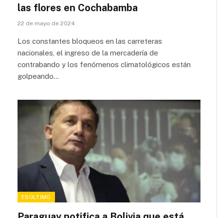
las flores en Cochabamba
22 de mayo de 2024
Los constantes bloqueos en las carreteras
nacionales, el ingreso de la mercadería de
contrabando y los fenómenos climatológicos están
golpeando…
ESÚLTIMO
Paraguay notifica a Bolivia que está