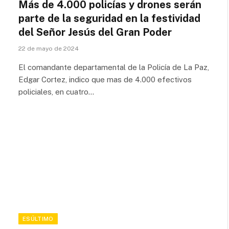
Más de 4.000 policías y drones serán
parte de la seguridad en la festividad
del Señor Jesús del Gran Poder
22 de mayo de 2024
El comandante departamental de la Policía de La Paz,
Edgar Cortez, indico que mas de 4.000 efectivos
policiales, en cuatro…
ESÚLTIMO