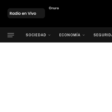
Oruro
SOCIEDAD
ECONOMÍA
SEGURID