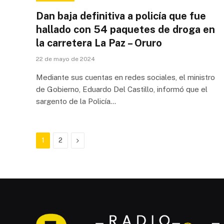
Dan baja definitiva a policía que fue
hallado con 54 paquetes de droga en
la carretera La Paz – Oruro
22 de mayo de 2024
Mediante sus cuentas en redes sociales, el ministro
de Gobierno, Eduardo Del Castillo, informó que el
sargento de la Policía…
Next
1
2