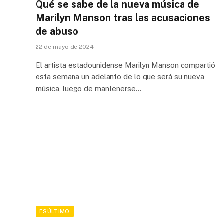
Qué se sabe de la nueva música de
Marilyn Manson tras las acusaciones
de abuso
22 de mayo de 2024
El artista estadounidense Marilyn Manson compartió
esta semana un adelanto de lo que será su nueva
música, luego de mantenerse…
ESÚLTIMO