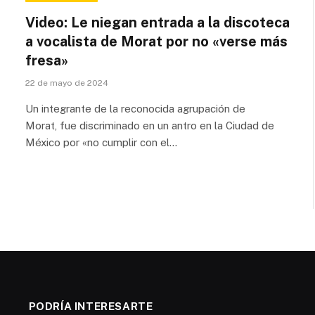
Video: Le niegan entrada a la discoteca
a vocalista de Morat por no «verse más
fresa»
22 de mayo de 2024
Un integrante de la reconocida agrupación de
Morat, fue discriminado en un antro en la Ciudad de
México por «no cumplir con el…
PODRÍA INTERESARTE