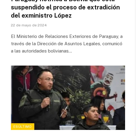
suspendido el proceso de extradición
del exministro López
22 de mayo de 2024
El Ministerio de Relaciones Exteriores de Paraguay, a
través de la Dirección de Asuntos Legales, comunicó
a las autoridades bolivianas…
ESÚLTIMO