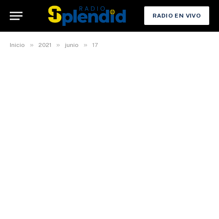
RADIO EN VIVO
»
»
»
Inicio
2021
junio
17