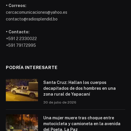
• Correos:
cercacomunicaciones@yahoo.es
contacto@radiosplendid.bo
• Contacto:
+591 2 2330022
+591 79172995
PODRÍA INTERESARTE
Santa Cruz: Hallan los cuerpos
decapitados de dos hombres en una
zona rural de Yapacaní
30 de julio de 2026
Una mujer muere tras choque entre
motocicleta y camioneta en la avenida
del Poeta, La Paz