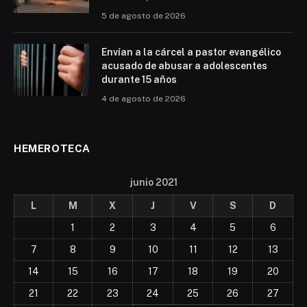
5 de agosto de 2026
Envían a la cárcel a pastor evangélico
acusado de abusar a adolescentes
durante 15 años
4 de agosto de 2026
HEMEROTECA
junio 2021
L
M
X
J
V
S
D
1
2
3
4
5
6
7
8
9
10
11
12
13
14
15
16
17
18
19
20
21
22
23
24
25
26
27