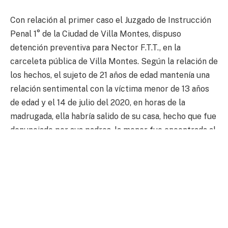
Con relación al primer caso el Juzgado de Instrucción
Penal 1° de la Ciudad de Villa Montes, dispuso
detención preventiva para Nector F.T.T., en la
carceleta pública de Villa Montes. Según la relación de
los hechos, el sujeto de 21 años de edad mantenía una
relación sentimental con la víctima menor de 13 años
de edad y el 14 de julio del 2020, en horas de la
madrugada, ella habría salido de su casa, hecho que fue
denunciado por sus padres, la menor fue encontrada al
medio día en el centro de la ciudad de Villa Montes en
compañía del ahora imputado.