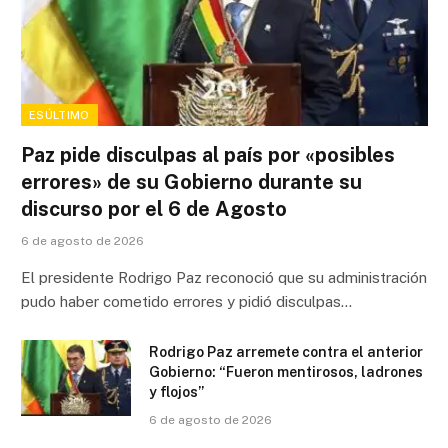
ESÚLTIMO
Paz pide disculpas al país por «posibles
errores» de su Gobierno durante su
discurso por el 6 de Agosto
6 de agosto de 2026
El presidente Rodrigo Paz reconoció que su administración
pudo haber cometido errores y pidió disculpas…
Rodrigo Paz arremete contra el anterior
Gobierno: “Fueron mentirosos, ladrones
y flojos”
6 de agosto de 2026