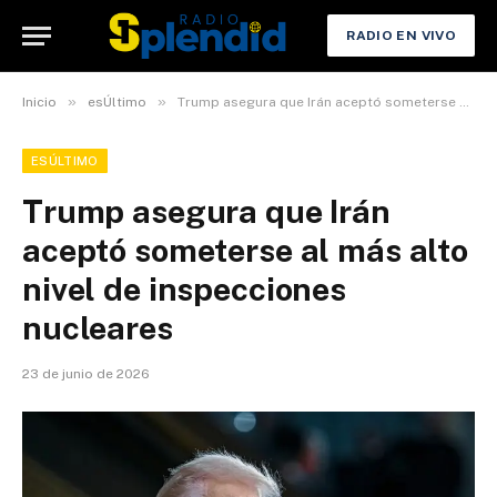
RADIO EN VIVO
»
»
Inicio
esÚltimo
Trump asegura que Irán aceptó someterse al más alto nivel de inspecciones nucleares
ESÚLTIMO
Trump asegura que Irán
aceptó someterse al más alto
nivel de inspecciones
nucleares
23 de junio de 2026