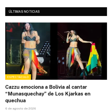
ÚLTIMAS NOTICIAS
ESPECTÁCULO
Cazzu emociona a Bolivia al cantar
“Munasquechay” de Los Kjarkas en
quechua
6 de agosto de 2026