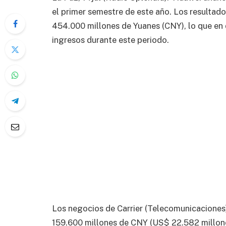
el primer semestre de este año. Los resultad
454.000 millones de Yuanes (CNY), lo que en
ingresos durante este periodo.
Los negocios de Carrier (Telecomunicaciones
159.600 millones de CNY (US$ 22.582 millone