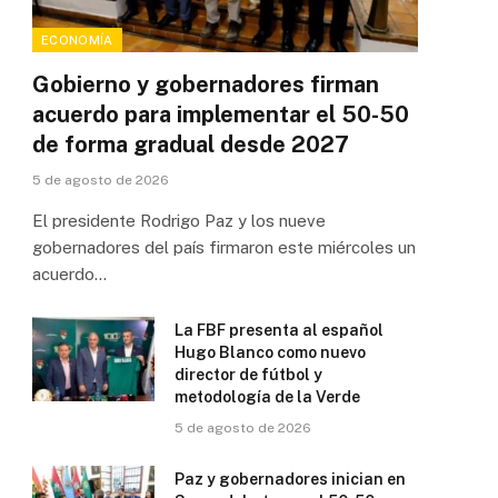
ECONOMÍA
Gobierno y gobernadores firman
acuerdo para implementar el 50-50
de forma gradual desde 2027
5 de agosto de 2026
El presidente Rodrigo Paz y los nueve
gobernadores del país firmaron este miércoles un
acuerdo…
La FBF presenta al español
Hugo Blanco como nuevo
director de fútbol y
metodología de la Verde
5 de agosto de 2026
Paz y gobernadores inician en