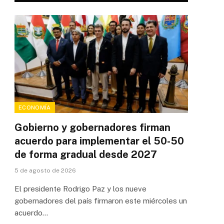
ECONOMÍA
Gobierno y gobernadores firman
acuerdo para implementar el 50-50
de forma gradual desde 2027
5 de agosto de 2026
El presidente Rodrigo Paz y los nueve
gobernadores del país firmaron este miércoles un
acuerdo…