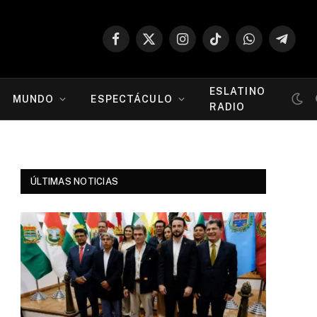
Facebook
X
Instagram
TikTok
WhatsApp
Telegr
(Twitter)
ESLATINO
MUNDO
ESPECTÁCULO
RADIO
ÚLTIMAS NOTICIAS