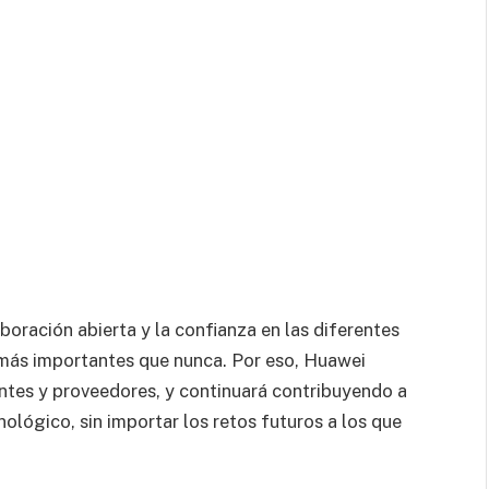
oración abierta y la confianza en las diferentes
 más importantes que nunca. Por eso, Huawei
ntes y proveedores, y continuará contribuyendo a
nológico, sin importar los retos futuros a los que