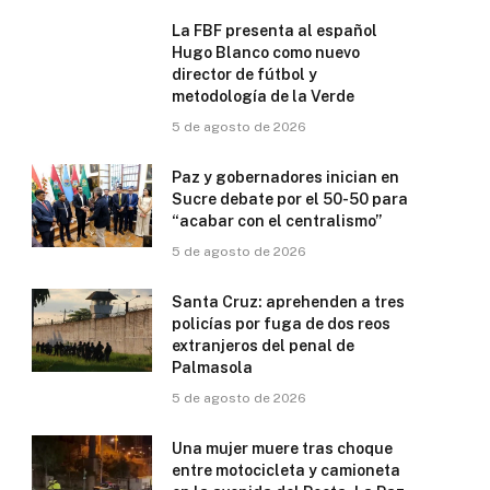
La FBF presenta al español
Hugo Blanco como nuevo
director de fútbol y
metodología de la Verde
5 de agosto de 2026
Paz y gobernadores inician en
Sucre debate por el 50-50 para
“acabar con el centralismo”
5 de agosto de 2026
Santa Cruz: aprehenden a tres
policías por fuga de dos reos
extranjeros del penal de
Palmasola
5 de agosto de 2026
Una mujer muere tras choque
entre motocicleta y camioneta