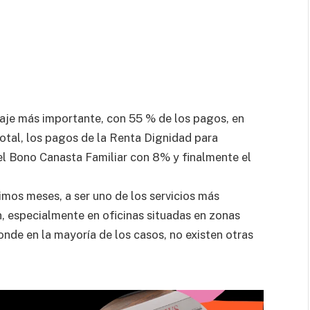
taje más importante, con 55 % de los pagos, en
otal, los pagos de la Renta Dignidad para
el Bono Canasta Familiar con 8% y finalmente el
timos meses, a ser uno de los servicios más
, especialmente en oficinas situadas en zonas
onde en la mayoría de los casos, no existen otras