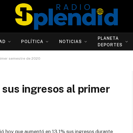
PLANETA
AD
POLÍTICA
NOTICIAS
DEPORTES
rimer semestre de 2020
sus ingresos al primer
ció hoy que aumentó en 13.1% sus ingresos durante