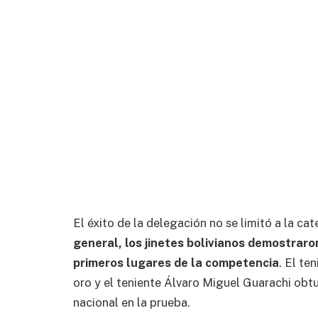
El éxito de la delegación no se limitó a la ca
general, los jinetes bolivianos demostraro
primeros lugares de la competencia
. El te
oro y el teniente Álvaro Miguel Guarachi obt
nacional en la prueba.