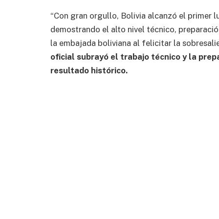
“Con gran orgullo, Bolivia alcanzó el primer l
demostrando el alto nivel técnico, preparaci
la embajada boliviana al felicitar la sobresali
oficial subrayó el trabajo técnico y la pre
resultado histórico.