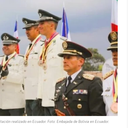
tación realizado en Ecuador. Foto: Embajada de Bolivia en Ecuador.