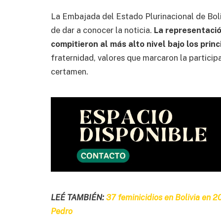
La Embajada del Estado Plurinacional de Boli
de dar a conocer la noticia.
La representació
compitieron al más alto nivel bajo los princ
fraternidad, valores que marcaron la particip
certamen.
LEÉ TAMBIÉN:
37 feminicidios en Bolivia en 
Pedro