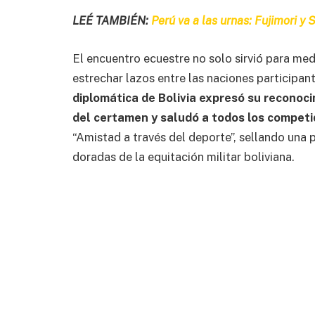
LEÉ TAMBIÉN:
Perú va a las urnas: Fujimori y
El encuentro ecuestre no solo sirvió para medi
estrechar lazos entre las naciones participan
diplomática de Bolivia expresó su reconoc
del certamen y saludó a todos los competi
“Amistad a través del deporte”, sellando una
doradas de la equitación militar boliviana.