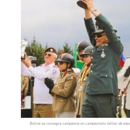
Bolivia se consagra campeona en campeonato militar de equi