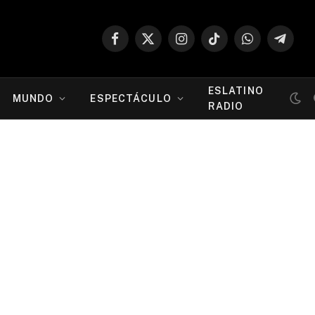
Facebook
X
Instagram
TikTok
WhatsApp
Telegr
(Twitter)
ESLATINO
MUNDO
ESPECTÁCULO
RADIO