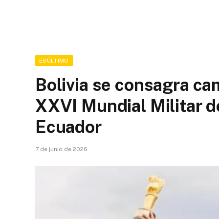
ESÚLTIMO
Bolivia se consagra ca
XXVI Mundial Militar 
Ecuador
7 de junio de 2026