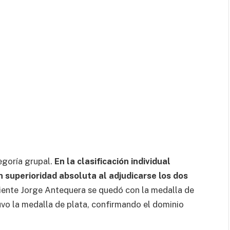
tegoría grupal.
En la clasificación individual
n superioridad absoluta al adjudicarse los dos
niente Jorge Antequera se quedó con la medalla de
uvo la medalla de plata, confirmando el dominio