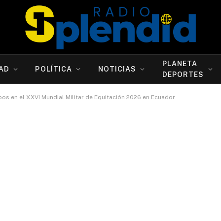
PLANETA
AD
POLÍTICA
NOTICIAS
DEPORTES
os en el XXVI Mundial Militar de Equitación 2026 en Ecuador