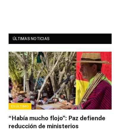
ÚLTIMAS NOTICIAS
ESÚLTIMO
“Había mucho flojo”: Paz defiende
reducción de ministerios