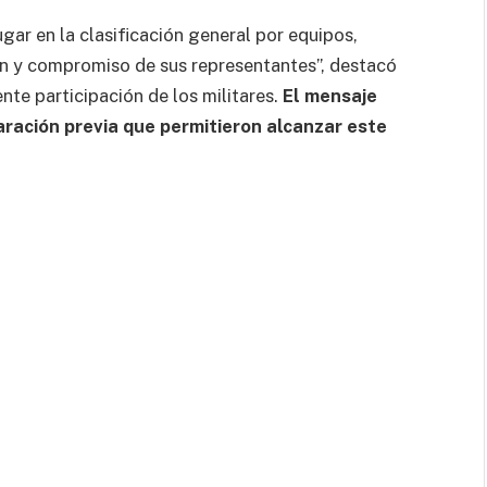
ugar en la clasificación general por equipos,
ón y compromiso de sus representantes”, destacó
ente participación de los militares.
El mensaje
paración previa que permitieron alcanzar este