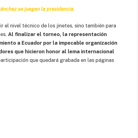
 Sánchez se juegan la presidencia
r el nivel técnico de los jinetes, sino también para
tes.
Al finalizar el torneo, la representación
imiento a Ecuador por la impecable organización
dores que hicieron honor al lema internacional
 participación que quedará grabada en las páginas