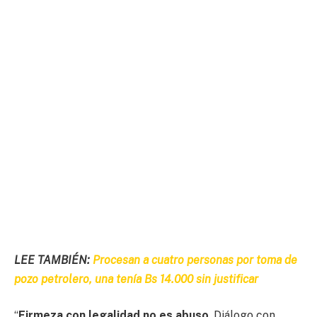
LEE TAMBIÉN:
Procesan a cuatro personas por toma de
pozo petrolero, una tenía Bs 14.000 sin justificar
“
Firmeza con legalidad no es abuso
. Diálogo con