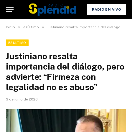
RADIO EN VIVO
»
»
Inicio
esÚltimo
Justiniano resalta importancia del diálogo, pero advierte: “Firmeza con legalidad no es abuso”
ESÚLTIMO
Justiniano resalta
importancia del diálogo, pero
advierte: “Firmeza con
legalidad no es abuso”
3 de junio de 2026