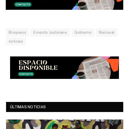
Bloqueos
Ernesto Justiniano
Gobierno
Nacional
noticias
ÚLTIMAS NOTICIAS