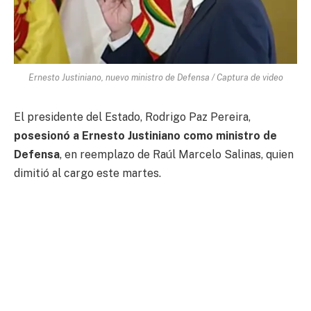
Ernesto Justiniano, nuevo ministro de Defensa / Captura de video
El presidente del Estado, Rodrigo Paz Pereira,
posesionó a Ernesto Justiniano como ministro de
Defensa
, en reemplazo de Raúl Marcelo Salinas, quien
dimitió al cargo este martes.