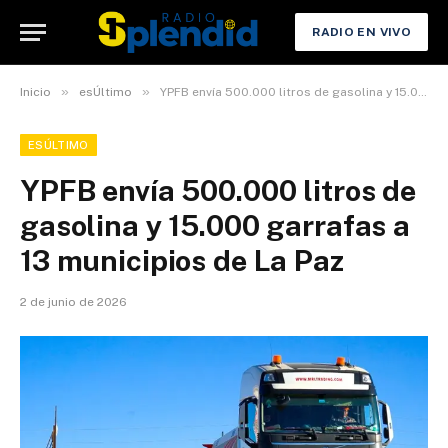
RADIO EN VIVO
»
»
Inicio
esÚltimo
YPFB envía 500.000 litros de gasolina y 15.000 garrafas a 13 municipios de La Paz
ESÚLTIMO
YPFB envía 500.000 litros de
gasolina y 15.000 garrafas a
13 municipios de La Paz
2 de junio de 2026