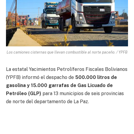
Los camiones cisternas que llevan combustible al norte paceño. / YPFB
La estatal Yacimientos Petrolíferos Fiscales Bolivianos
(YPFB) informó el despacho de
500.000 litros de
gasolina y 15.000 garrafas de Gas Licuado de
Petróleo (GLP)
para 13 municipios de seis provincias
de norte del departamento de La Paz.