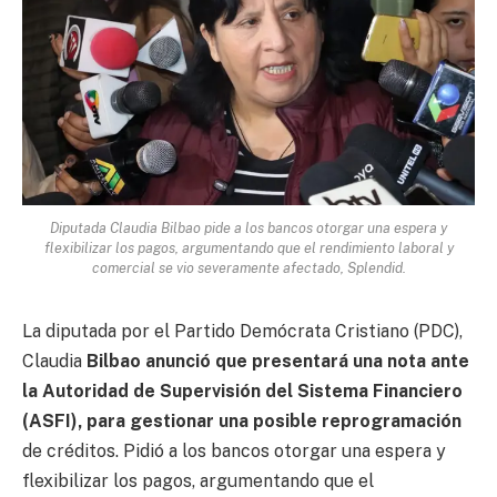
Diputada Claudia Bilbao pide a los bancos otorgar una espera y
flexibilizar los pagos, argumentando que el rendimiento laboral y
comercial se vio severamente afectado, Splendid.
La diputada por el Partido Demócrata Cristiano (PDC),
Claudia
Bilbao anunció que presentará una nota ante
la Autoridad de Supervisión del Sistema Financiero
(ASFI), para gestionar una posible reprogramación
de créditos. Pidió a los bancos otorgar una espera y
flexibilizar los pagos, argumentando que el