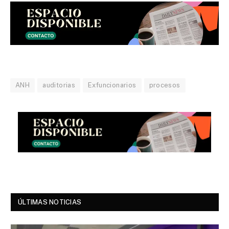
ANH
auditorias
Exfuncionarios
procesos
ÚLTIMAS NOTICIAS