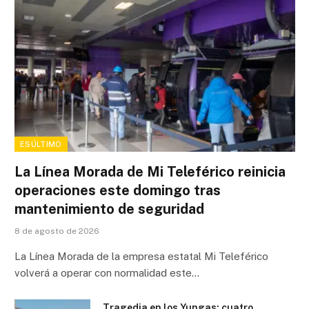
ESÚLTIMO
La Línea Morada de Mi Teleférico reinicia
operaciones este domingo tras
mantenimiento de seguridad
8 de agosto de 2026
La Línea Morada de la empresa estatal Mi Teleférico
volverá a operar con normalidad este…
Tragedia en los Yungas: cuatro