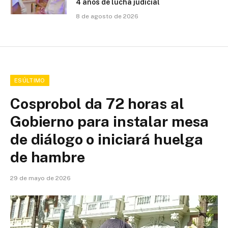
4 años de lucha judicial
8 de agosto de 2026
ESÚLTIMO
Cosprobol da 72 horas al
Gobierno para instalar mesa
de diálogo o iniciará huelga
de hambre
29 de mayo de 2026