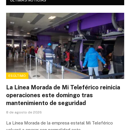
ÚLTIMAS NOTICIAS
ESÚLTIMO
La Línea Morada de Mi Teleférico reinicia
operaciones este domingo tras
mantenimiento de seguridad
8 de agosto de 2026
La Línea Morada de la empresa estatal Mi Teleférico
volverá a operar con normalidad este…