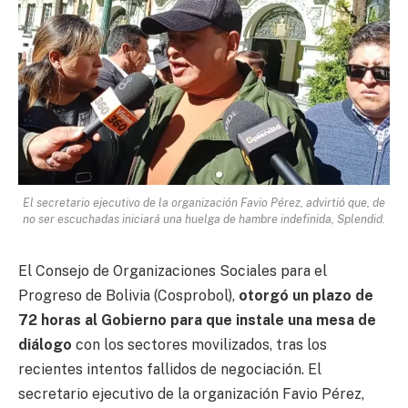
El secretario ejecutivo de la organización Favio Pérez, advirtió que, de
no ser escuchadas iniciará una huelga de hambre indefinida, Splendid.
El Consejo de Organizaciones Sociales para el
Progreso de Bolivia (Cosprobol),
otorgó un plazo de
72 horas al Gobierno para que instale una mesa de
diálogo
con los sectores movilizados, tras los
recientes intentos fallidos de negociación. El
secretario ejecutivo de la organización Favio Pérez,