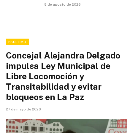
8 de agosto de 2026
ESÚLTIMO
Concejal Alejandra Delgado
impulsa Ley Municipal de
Libre Locomoción y
Transitabilidad y evitar
bloqueos en La Paz
27 de mayo de 2026