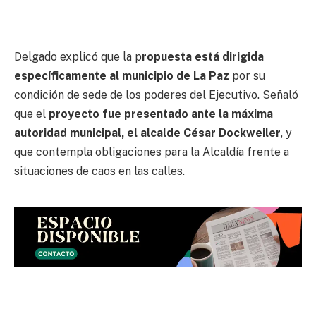
Delgado explicó que la p
ropuesta está dirigida
específicamente al municipio de La Paz
por su
condición de sede de los poderes del Ejecutivo. Señaló
que el
proyecto fue presentado ante la máxima
autoridad municipal, el alcalde César Dockweiler
, y
que contempla obligaciones para la Alcaldía frente a
situaciones de caos en las calles.
LEE TAMBIÉN:
Loza pide “prudencia” a Paz tras