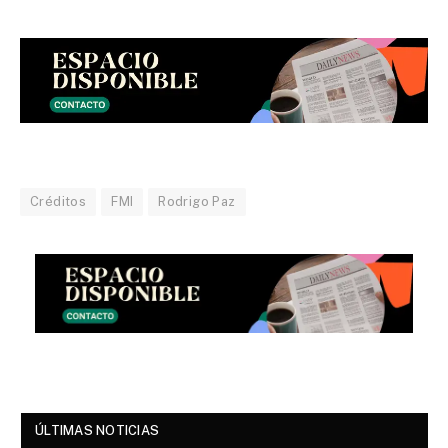
Créditos
FMI
Rodrigo Paz
ÚLTIMAS NOTICIAS