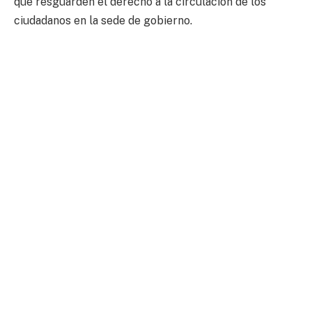
que resguarden el derecho a la circulación de los
ciudadanos en la sede de gobierno.