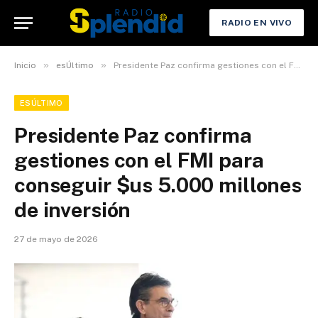
RADIO EN VIVO
»
»
Inicio
esÚltimo
Presidente Paz confirma gestiones con el FMI para conseguir $us 5.000 millones de inversión
ESÚLTIMO
Presidente Paz confirma
gestiones con el FMI para
conseguir $us 5.000 millones
de inversión
27 de mayo de 2026