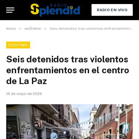
RADIO EN VIVO
»
»
Inicio
esÚltimo
Seis detenidos tras violentos enfrentamientos en el centro de La Paz
ESÚLTIMO
Seis detenidos tras violentos
enfrentamientos en el centro
de La Paz
18 de mayo de 2026