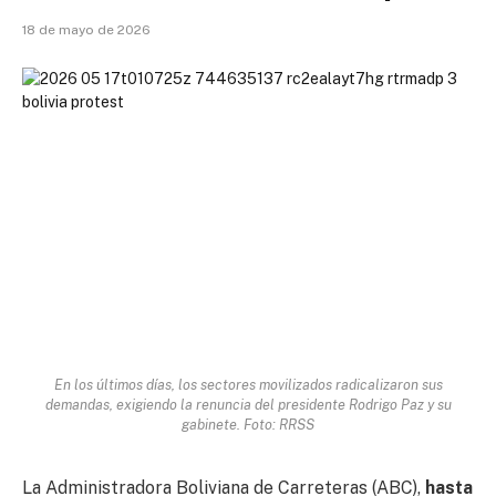
18 de mayo de 2026
En los últimos días, los sectores movilizados radicalizaron sus
demandas, exigiendo la renuncia del presidente Rodrigo Paz y su
gabinete. Foto: RRSS
La Administradora Boliviana de Carreteras (ABC),
hasta