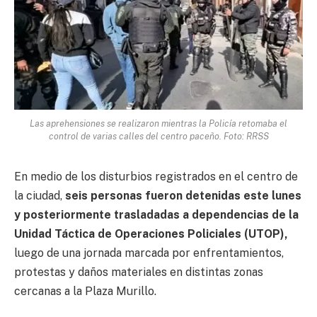
Las aprehensiones se realizaron mientras la Policía retomaba el
control de varias calles del centro paceño. Foto: RRSS
En medio de los disturbios registrados en el centro de
la ciudad,
seis personas fueron detenidas este lunes
y posteriormente trasladadas a dependencias de la
Unidad Táctica de Operaciones Policiales (UTOP),
luego de una jornada marcada por enfrentamientos,
protestas y daños materiales en distintas zonas
cercanas a la Plaza Murillo.