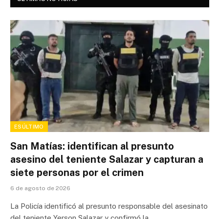
ESÚLTIMO
San Matías: identifican al presunto
asesino del teniente Salazar y capturan a
siete personas por el crimen
6 de agosto de 2026
La Policía identificó al presunto responsable del asesinato
del teniente Yerson Salazar y confirmó la…