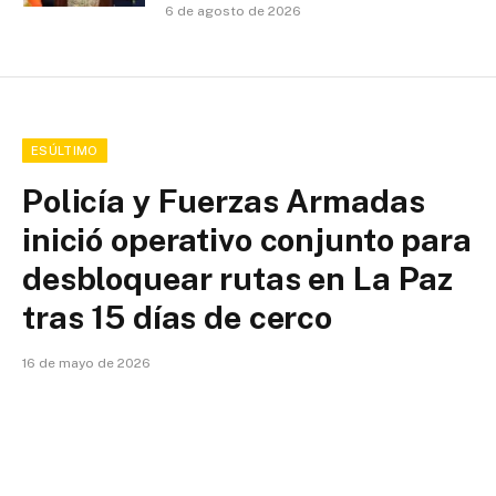
6 de agosto de 2026
ESÚLTIMO
Policía y Fuerzas Armadas
inició operativo conjunto para
desbloquear rutas en La Paz
tras 15 días de cerco
16 de mayo de 2026