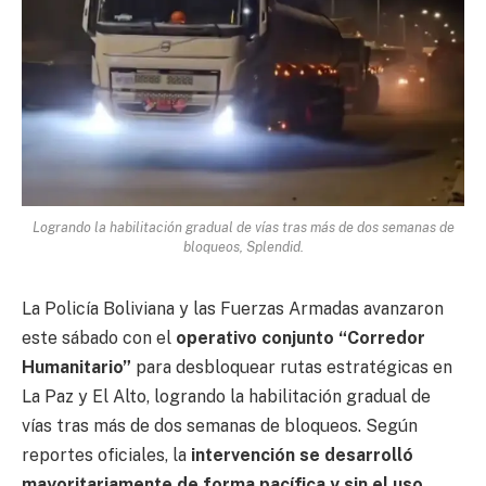
Logrando la habilitación gradual de vías tras más de dos semanas de
bloqueos, Splendid.
La Policía Boliviana y las Fuerzas Armadas avanzaron
este sábado con el
operativo conjunto “Corredor
Humanitario”
para desbloquear rutas estratégicas en
La Paz y El Alto, logrando la habilitación gradual de
vías tras más de dos semanas de bloqueos. Según
reportes oficiales, la
intervención se desarrolló
mayoritariamente de forma pacífica y sin el uso