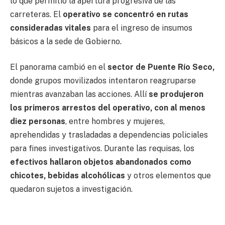
lo que permitió la apertura progresiva de las
carreteras. El
operativo se concentró en rutas
consideradas vitales
para el ingreso de insumos
básicos a la sede de Gobierno.
El panorama cambió en el
sector de Puente Río Seco,
donde grupos movilizados intentaron reagruparse
mientras avanzaban las acciones. Allí
se produjeron
los primeros arrestos del operativo, con al menos
diez personas
, entre hombres y mujeres,
aprehendidas y trasladadas a dependencias policiales
para fines investigativos. Durante las requisas, los
efectivos hallaron objetos abandonados como
chicotes, bebidas alcohólicas
y otros elementos que
quedaron sujetos a investigación.