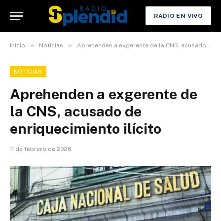
RADIO EN VIVO
»
»
Inicio
Noticias
Aprehenden a exgerente de la CNS, acusado de enriquecimiento ilícito
NOTICIAS
Aprehenden a exgerente de
la CNS, acusado de
enriquecimiento ilícito
11 de febrero de 2026