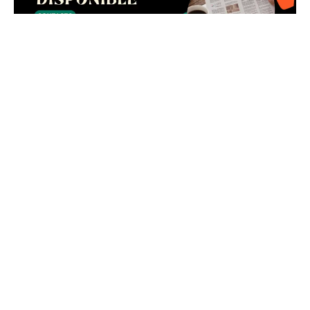
LEE TAMBIEN:
Cochabamba: Fiscalía activa plan de
contingencia con 199 funcionarios para prevenir
delitos en el Carnaval