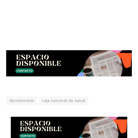
Aprehensión
caja nacional de salud