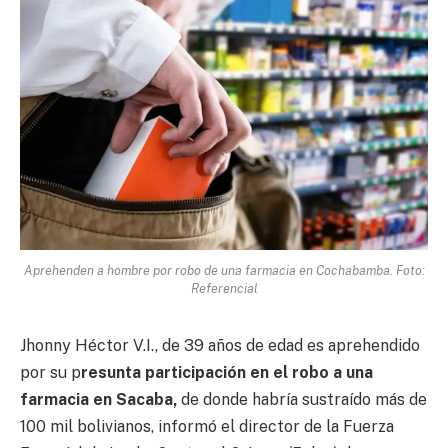
Aprehenden a hombre por robo de una farmacia en Cochabamba. Foto:
Referencial
Jhonny Héctor V.I., de 39 años de edad es aprehendido
por su p
resunta participación en el robo a una
farmacia en Sacaba,
de donde habría sustraído más de
100 mil bolivianos, informó el director de la Fuerza