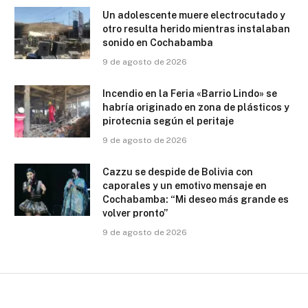
Un adolescente muere electrocutado y
otro resulta herido mientras instalaban
sonido en Cochabamba
9 de agosto de 2026
Incendio en la Feria «Barrio Lindo» se
habría originado en zona de plásticos y
pirotecnia según el peritaje
9 de agosto de 2026
Cazzu se despide de Bolivia con
caporales y un emotivo mensaje en
Cochabamba: “Mi deseo más grande es
volver pronto”
9 de agosto de 2026