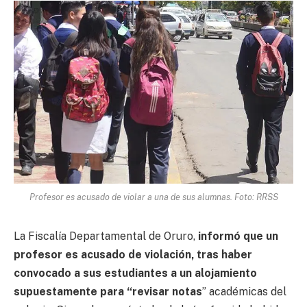
Profesor es acusado de violar a una de sus alumnas. Foto: RRSS
La Fiscalía Departamental de Oruro,
informó que un
profesor es acusado de violación, tras haber
convocado a sus estudiantes a un alojamiento
supuestamente para “revisar notas
” académicas del