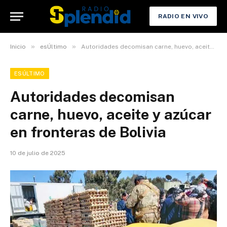
RADIO EN VIVO
»
»
Inicio
esÚltimo
Autoridades decomisan carne, huevo, aceite y azúcar en fronteras de Bolivia
ESÚLTIMO
Autoridades decomisan
carne, huevo, aceite y azúcar
en fronteras de Bolivia
10 de julio de 2025