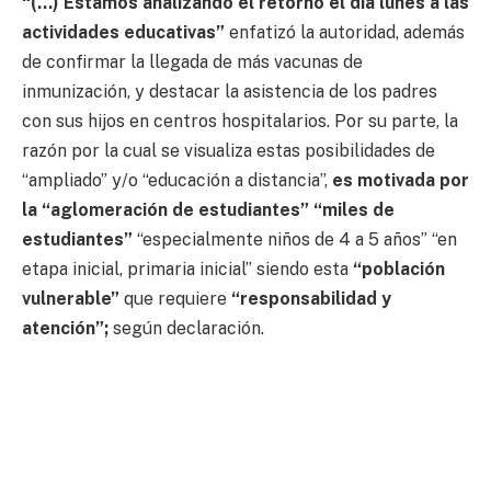
“(…) Estamos analizando el retorno el día lunes a las
actividades educativas”
enfatizó la autoridad, además
de confirmar la llegada de más vacunas de
inmunización, y destacar la asistencia de los padres
con sus hijos en centros hospitalarios. Por su parte, la
razón por la cual se visualiza estas posibilidades de
“ampliado” y/o “educación a distancia”,
es motivada por
la “aglomeración de estudiantes” “miles de
estudiantes”
“especialmente niños de 4 a 5 años” “en
etapa inicial, primaria inicial” siendo esta
“población
vulnerable”
que requiere
“responsabilidad y
atención”;
según declaración.