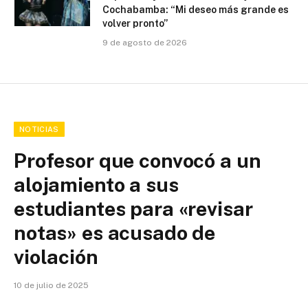
Cochabamba: “Mi deseo más grande es
volver pronto”
9 de agosto de 2026
NOTICIAS
Profesor que convocó a un
alojamiento a sus
estudiantes para «revisar
notas» es acusado de
violación
10 de julio de 2025