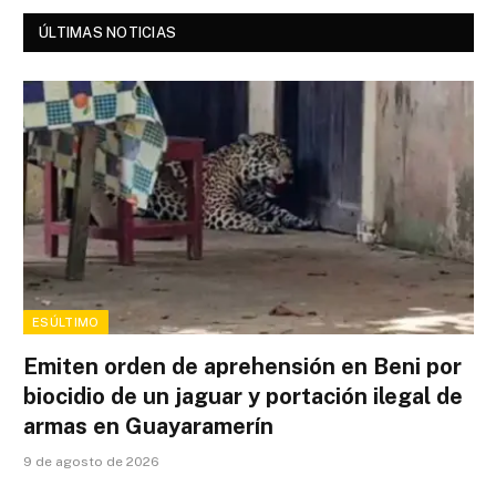
ÚLTIMAS NOTICIAS
ESÚLTIMO
Emiten orden de aprehensión en Beni por
biocidio de un jaguar y portación ilegal de
armas en Guayaramerín
9 de agosto de 2026