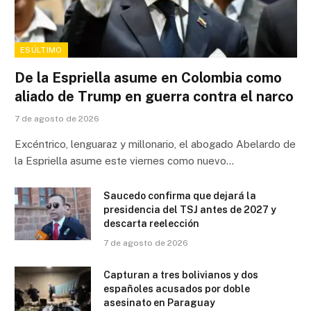
ESÚLTIMO
De la Espriella asume en Colombia como
aliado de Trump en guerra contra el narco
7 de agosto de 2026
Excéntrico, lenguaraz y millonario, el abogado Abelardo de
la Espriella asume este viernes como nuevo…
Saucedo confirma que dejará la
presidencia del TSJ antes de 2027 y
descarta reelección
7 de agosto de 2026
Capturan a tres bolivianos y dos
españoles acusados por doble
asesinato en Paraguay