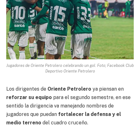
Jugadores de Oriente Petrolero celebrando un gol. Foto; Facebook Club
Deportivo Oriente Petrolero
Los dirigentes de
Oriente Petrolero
ya piensan en
reforzar su equipo
para el segundo semestre, en ese
sentido la dirigencia va manejando nombres de
jugadores que puedan
fortalecer la defensa y el
medio terreno
del cuadro cruceño.