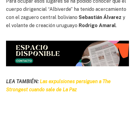
Para ocupar esos lugares se ha podido conocer que el
cuerpo dirigencial “Albiverde” ha tenido acercamiento
con el zaguero central boliviano
Sebastián Álvarez
y
el volante de creación uruguayo
Rodrigo Amaral
.
LEA TAMBIÉN:
Las expulsiones persiguen a The
Strongest cuando sale de La Paz