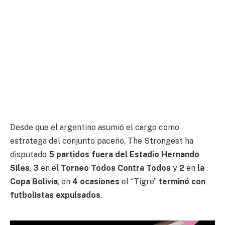
Desde que el argentino asumió el cargo como
estratega del conjunto paceño, The Strongest ha
disputado
5 partidos fuera del Estadio Hernando
Siles
,
3
en el
Torneo Todos Contra Todos
y
2
en
la
Copa Bolivia
, en
4 ocasiones
el “Tigre”
terminó con
futbolistas expulsados
.