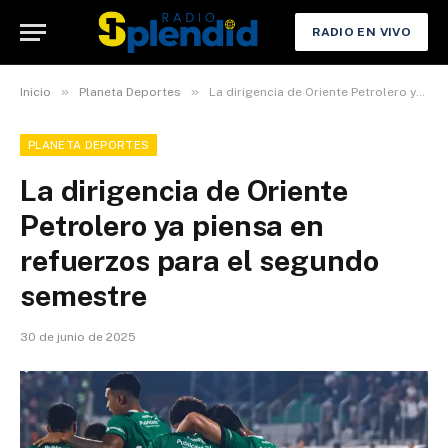
RADIO EN VIVO
»
»
Inicio
Planeta Deportes
La dirigencia de Oriente Petrolero ya piensa en refuerzos para el segundo semestre
PLANETA DEPORTES
La dirigencia de Oriente
Petrolero ya piensa en
refuerzos para el segundo
semestre
30 de junio de 2025