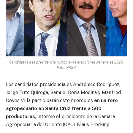
Candidatos a la presidencia rumbo a las elecciones generales 2025.
Foto: RRSS.
Los candidatos presidenciales Andrónico Rodríguez,
Jorge Tuto Quiroga, Samuel Doria Medina y Manfred
Reyes Villa participarán este miércoles
en un foro
agropecuario en Santa Cruz frente a 500
productores,
informó el presidente de la Cámara
Agropecuaria del Oriente (CAO), Klaus Frerking.