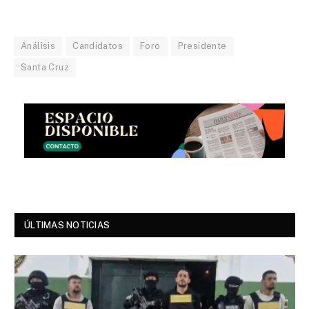
Análisis
Candidatos
Foro
Presidente
Santa Cruz
ÚLTIMAS NOTICIAS