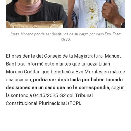
Jueza Moreno podría ser destituida de su cargo por caso Evo. Foto:
RRSS.
El presidente del Consejo de la Magistratura, Manuel
Baptista, informó este martes que la jueza Lilian
Moreno Cuéllar, que benefició a Evo Morales en más de
una ocasión,
podría ser destituida por haber tomado
decisiones en un caso que no le correspondía,
según
la sentencia 0445/2025-S2 del Tribunal
Constitucional Plurinacional (TCP).