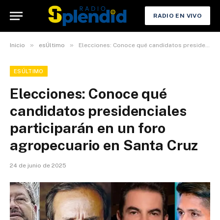
RADIO EN VIVO
»
»
Inicio
esÚltimo
Elecciones: Conoce qué candidatos presidenciales participarán en un foro agropecuario en Santa Cruz
ESÚLTIMO
Elecciones: Conoce qué
candidatos presidenciales
participarán en un foro
agropecuario en Santa Cruz
24 de junio de 2025