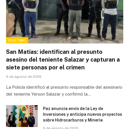
ESÚLTIMO
San Matías: identifican al presunto
asesino del teniente Salazar y capturan a
siete personas por el crimen
6 de agosto de 2026
La Policía identificó al presunto responsable del asesinato
del teniente Yerson Salazar y confirmó la…
Paz anuncia envío de la Ley de
Inversiones y anticipa nuevos proyectos
sobre Hidrocarburos y Minería
6 de agosto de 2026