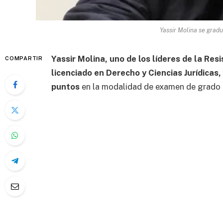
Yassir Molina se grad
Yassir Molina, uno de los líderes de la Res
COMPARTIR
licenciado en Derecho y Ciencias Jurídicas
puntos
en la modalidad de examen de grado 