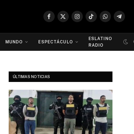
Facebook
X
Instagram
TikTok
WhatsApp
Telegr
(Twitter)
ESLATINO
MUNDO
ESPECTÁCULO
RADIO
ÚLTIMAS NOTICIAS