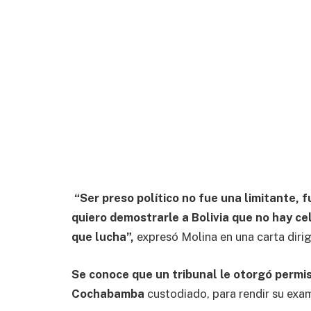
‎
“Ser preso político no fue una limitante, f
quiero demostrarle a Bolivia que no hay c
que lucha”,
expresó Molina en una carta dirigi
Se conoce que un tribunal le otorgó permiso
Cochabamba
custodiado, para rendir su exa