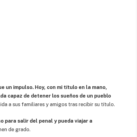
ue un impulso. Hoy, con mi título en la mano,
elda capaz de detener los sueños de un pueblo
da a sus familiares y amigos tras recibir su título.
 para salir del penal y pueda viajar a
men de grado.