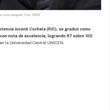
ua como abogado. Foto: RRSS
istencia Juvenil Cochala (RJC), se graduó como
, con nota de excelencia, logrando 97 sobre 100
en la Universidad Central UNICEN.