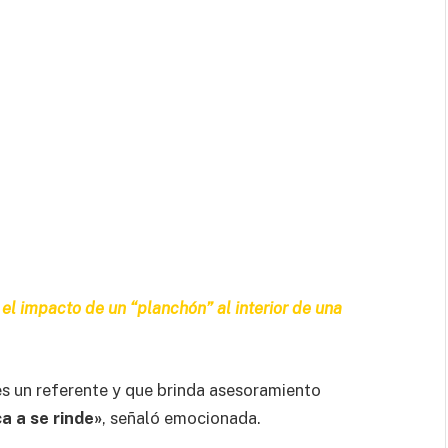
 el impacto de un “planchón” al interior de una
 es un referente y que brinda asesoramiento
a a se rinde»
, señaló emocionada.