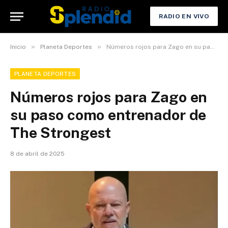
RADIO EN VIVO
»
»
Inicio
Planeta Deportes
Números rojos para Zago en su paso como entrenador de The Strongest
PLANETA DEPORTES
Números rojos para Zago en
su paso como entrenador de
The Strongest
8 de abril de 2025