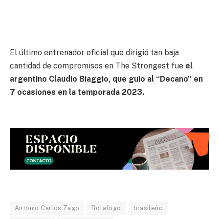
El último entrenador oficial que dirigió tan baja
cantidad de compromisos en The Strongest fue
el
argentino Claudio Biaggio, que guío al “Decano” en
7 ocasiones en la temporada 2023.
Antonio Carlos Zago
Botafogo
brasileño