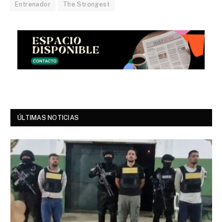
Entrenador
The Strongest
ÚLTIMAS NOTICIAS