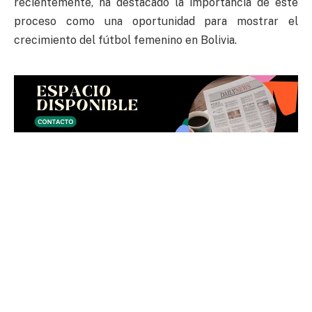
recientemente, ha destacado la importancia de este
proceso como una oportunidad para mostrar el
crecimiento del fútbol femenino en Bolivia.
LEA TAMBIÉN:
Zago deja The Strongest y se va a
Botafogo de Paraiba