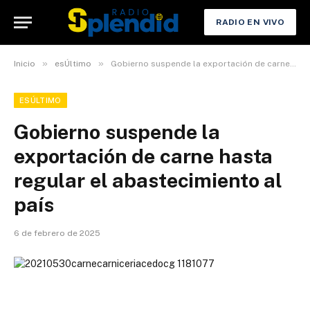
RADIO EN VIVO
»
»
Inicio
esÚltimo
Gobierno suspende la exportación de carne hasta regular el abastecimiento al país
ESÚLTIMO
Gobierno suspende la
exportación de carne hasta
regular el abastecimiento al
país
6 de febrero de 2025