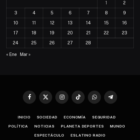
1
2
3
4
5
6
7
8
9
10
11
12
13
14
15
16
17
18
19
20
21
22
23
24
25
26
27
28
« Ene
Mar »
Facebook
X
Instagram
TikTok
WhatsApp
Telegram
(Twitter)
INICIO
SOCIEDAD
ECONOMÍA
SEGURIDAD
POLÍTICA
NOTICIAS
PLANETA DEPORTES
MUNDO
ESPECTÁCULO
ESLATINO RADIO