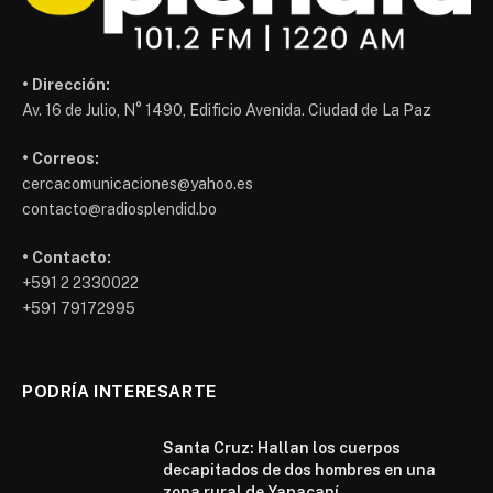
• Dirección:
Av. 16 de Julio, N° 1490, Edificio Avenida. Ciudad de La Paz
• Correos:
cercacomunicaciones@yahoo.es
contacto@radiosplendid.bo
• Contacto:
+591 2 2330022
+591 79172995
PODRÍA INTERESARTE
Santa Cruz: Hallan los cuerpos
decapitados de dos hombres en una
zona rural de Yapacaní