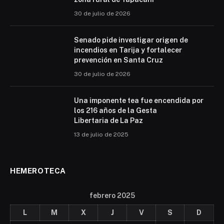
30 de julio de 2026
Senado pide investigar origen de
incendios en Tarija y fortalecer
prevención en Santa Cruz
30 de julio de 2026
Una imponente tea fue encendida por
los 216 años de la Gesta
Libertaria de La Paz
13 de julio de 2025
HEMEROTECA
febrero 2025
L
M
X
J
V
S
D