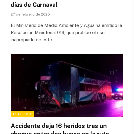
días de Carnaval
27 de febrero de 2025
El Ministerio de Medio Ambiente y Agua ha emitido la
Resolución Ministerial 019, que prohíbe el uso
inapropiado de este…
ESÚLTIMO
Accidente deja 16 heridos tras un