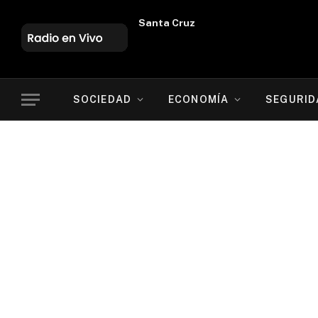
Oruro
SOCIEDAD
ECONOMÍA
SEGURID