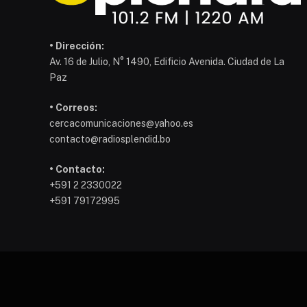
• Dirección:
Av. 16 de Julio, N° 1490, Edificio Avenida. Ciudad de La
Paz
• Correos:
cercacomunicaciones@yahoo.es
contacto@radiosplendid.bo
• Contacto:
+591 2 2330022
+591 79172995