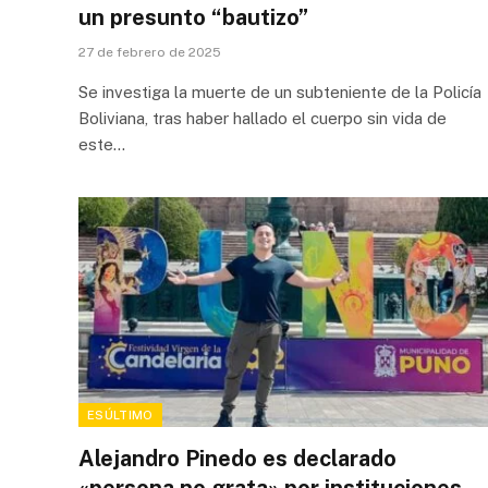
un presunto “bautizo”
27 de febrero de 2025
Se investiga la muerte de un subteniente de la Policía
Boliviana, tras haber hallado el cuerpo sin vida de
este…
ESÚLTIMO
Alejandro Pinedo es declarado