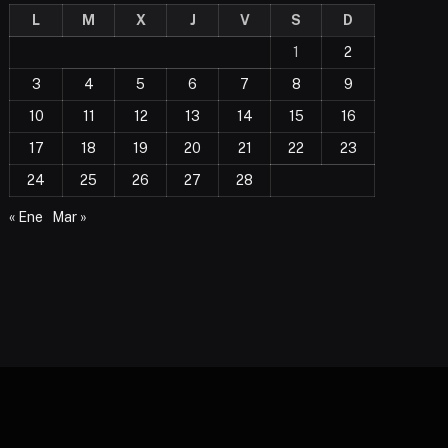
L
M
X
J
V
S
D
1
2
3
4
5
6
7
8
9
10
11
12
13
14
15
16
17
18
19
20
21
22
23
24
25
26
27
28
« Ene
Mar »