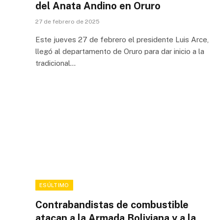
del Anata Andino en Oruro
27 de febrero de 2025
Este jueves 27 de febrero el presidente Luis Arce,
llegó al departamento de Oruro para dar inicio a la
tradicional…
ESÚLTIMO
Contrabandistas de combustible
atacan a la Armada Boliviana y a la