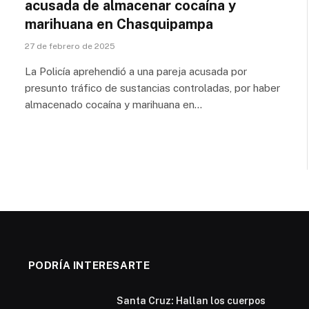
acusada de almacenar cocaína y
marihuana en Chasquipampa
27 de febrero de 2025
La Policía aprehendió a una pareja acusada por
presunto tráfico de sustancias controladas, por haber
almacenado cocaína y marihuana en…
PODRÍA INTERESARTE
Santa Cruz: Hallan los cuerpos