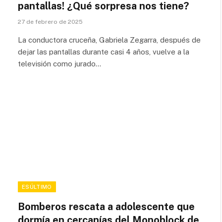
pantallas! ¿Qué sorpresa nos tiene?
27 de febrero de 2025
La conductora cruceña, Gabriela Zegarra, después de
dejar las pantallas durante casi 4 años, vuelve a la
televisión como jurado…
ESÚLTIMO
Bomberos rescata a adolescente que
dormía en cercanías del Monoblock de