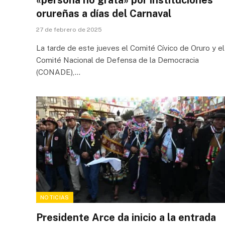
«persona no grata» por instituciones
orureñas a días del Carnaval
27 de febrero de 2025
La tarde de este jueves el Comité Cívico de Oruro y el
Comité Nacional de Defensa de la Democracia
(CONADE),…
NOTICIAS
Presidente Arce da inicio a la entrada