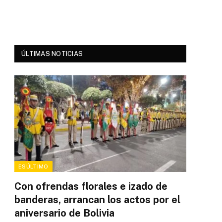
ÚLTIMAS NOTICIAS
ESÚLTIMO
Con ofrendas florales e izado de
banderas, arrancan los actos por el
aniversario de Bolivia