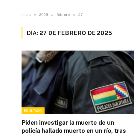
»
»
»
Inicio
2025
febrero
27
DÍA:
27 DE FEBRERO DE 2025
ESÚLTIMO
Piden investigar la muerte de un
policía hallado muerto en un río, tras