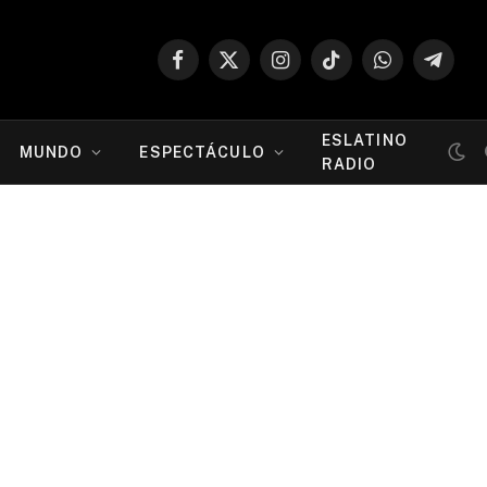
Facebook
X
Instagram
TikTok
WhatsApp
Telegr
(Twitter)
ESLATINO
MUNDO
ESPECTÁCULO
RADIO