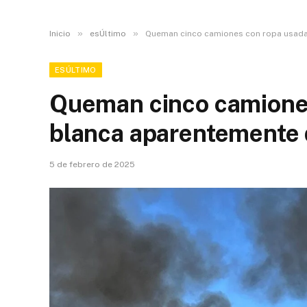
»
»
Inicio
esÚltimo
Queman cinco camiones con ropa usada
ESÚLTIMO
Queman cinco camiones
blanca aparentemente
5 de febrero de 2025