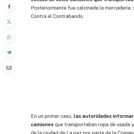
Posteriormente fue calcinada la mercadería, 
Contra el Contrabando.
En un primer caso,
las autoridades informar
camiones
que transportaban ropa de usada y 
de la ciudad de La paz por parte de le Coman