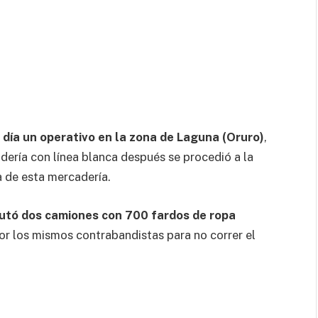
 día un operativo en la zona de Laguna (Oruro)
,
ería con línea blanca después se procedió a la
a de esta mercadería.
cautó dos camiones con 700 fardos de ropa
or los mismos contrabandistas para no correr el