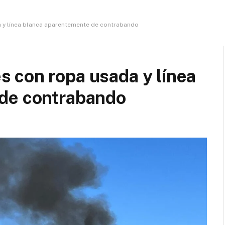
 y línea blanca aparentemente de contrabando
 con ropa usada y línea
 de contrabando