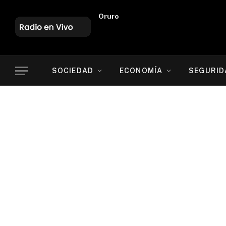
Oruro
SOCIEDAD
ECONOMÍA
SEGURID