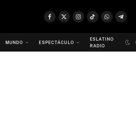
Facebook
X
Instagram
TikTok
WhatsApp
Telegr
(Twitter)
ESLATINO
MUNDO
ESPECTÁCULO
RADIO