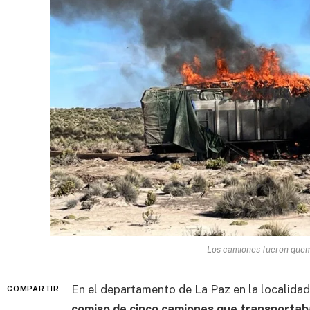
Los camiones fueron quem
En el departamento de La Paz en la localida
COMPARTIR
comiso de cinco camiones que transportab