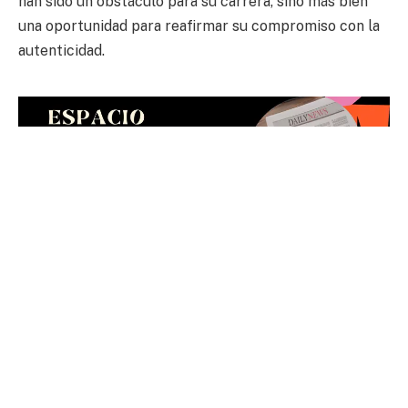
han sido un obstáculo para su carrera, sino más bien
una oportunidad para reafirmar su compromiso con la
autenticidad.
LEA TAMBIÉN:
El actor Tom Holland y su hermano Harry
lanzan su propia productora “Billy17”