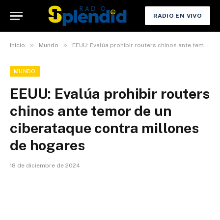
RADIO EN VIVO
»
»
Inicio
Mundo
EEUU: Evalúa prohibir routers chinos ante temor de un ciberataque contra millones de hogares
MUNDO
EEUU: Evalúa prohibir routers
chinos ante temor de un
ciberataque contra millones
de hogares
18 de diciembre de 2024