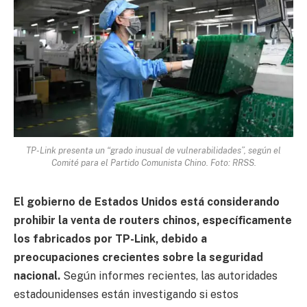
TP-Link presenta un “grado inusual de vulnerabilidades”, según el
Comité para el Partido Comunista Chino. Foto: RRSS.
El gobierno de Estados Unidos está considerando
prohibir la venta de routers chinos, específicamente
los fabricados por TP-Link, debido a
preocupaciones crecientes sobre la seguridad
nacional.
Según informes recientes, las autoridades
estadounidenses están investigando si estos