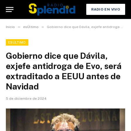
RADIO EN VIVO
»
»
Inicio
esÚltimo
Gobierno dice que Dávila, exjefe antidroga de Evo, será extraditado a EEUU antes de Navidad
ESÚLTIMO
Gobierno dice que Dávila,
exjefe antidroga de Evo, será
extraditado a EEUU antes de
Navidad
5 de diciembre de 2024