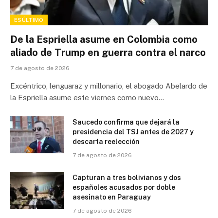
ESÚLTIMO
De la Espriella asume en Colombia como
aliado de Trump en guerra contra el narco
7 de agosto de 2026
Excéntrico, lenguaraz y millonario, el abogado Abelardo de
la Espriella asume este viernes como nuevo…
Saucedo confirma que dejará la
presidencia del TSJ antes de 2027 y
descarta reelección
7 de agosto de 2026
Capturan a tres bolivianos y dos
españoles acusados por doble
asesinato en Paraguay
7 de agosto de 2026