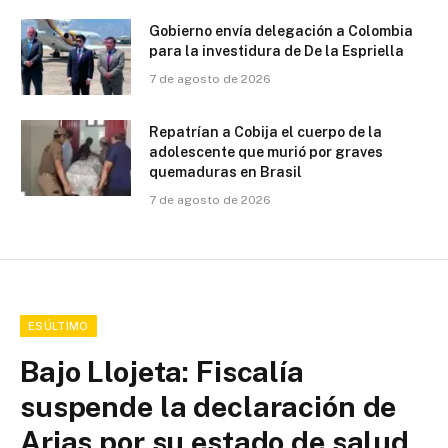
Gobierno envía delegación a Colombia
para la investidura de De la Espriella
7 de agosto de 2026
Repatrían a Cobija el cuerpo de la
adolescente que murió por graves
quemaduras en Brasil
7 de agosto de 2026
ESÚLTIMO
Bajo Llojeta: Fiscalía
suspende la declaración de
Arias por su estado de salud