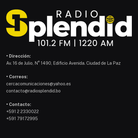
• Dirección:
Av. 16 de Julio, N° 1490, Edificio Avenida. Ciudad de La Paz
• Correos:
cercacomunicaciones@yahoo.es
contacto@radiosplendid.bo
• Contacto:
+591 2 2330022
+591 79172995