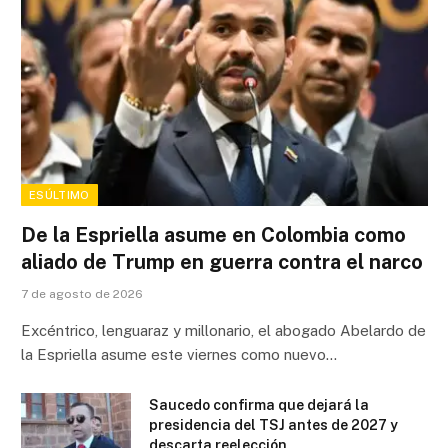
ESÚLTIMO
De la Espriella asume en Colombia como
aliado de Trump en guerra contra el narco
7 de agosto de 2026
Excéntrico, lenguaraz y millonario, el abogado Abelardo de
la Espriella asume este viernes como nuevo…
Saucedo confirma que dejará la
presidencia del TSJ antes de 2027 y
descarta reelección