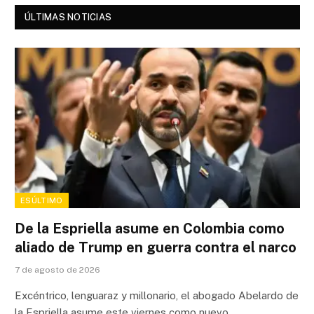
ÚLTIMAS NOTICIAS
ESÚLTIMO
De la Espriella asume en Colombia como
aliado de Trump en guerra contra el narco
7 de agosto de 2026
Excéntrico, lenguaraz y millonario, el abogado Abelardo de
la Espriella asume este viernes como nuevo…