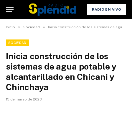
RADIO EN VIVO
»
»
Inicio
Sociedad
Inicia construcción de los sistemas de agua potable y alcantarillado en Chicani y Chinchaya
SOCIEDAD
Inicia construcción de los
sistemas de agua potable y
alcantarillado en Chicani y
Chinchaya
15 de marzo de 2023