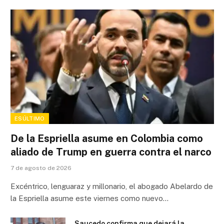
ESÚLTIMO
De la Espriella asume en Colombia como
aliado de Trump en guerra contra el narco
7 de agosto de 2026
Excéntrico, lenguaraz y millonario, el abogado Abelardo de
la Espriella asume este viernes como nuevo…
Saucedo confirma que dejará la