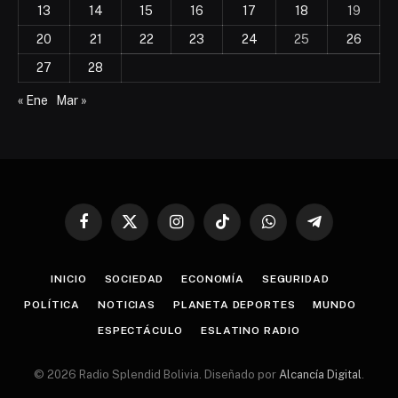
13
14
15
16
17
18
19
20
21
22
23
24
25
26
27
28
« Ene
Mar »
Facebook
X
Instagram
TikTok
WhatsApp
Telegram
(Twitter)
INICIO
SOCIEDAD
ECONOMÍA
SEGURIDAD
POLÍTICA
NOTICIAS
PLANETA DEPORTES
MUNDO
ESPECTÁCULO
ESLATINO RADIO
© 2026 Radio Splendid Bolivia. Diseñado por
Alcancía Digital
.