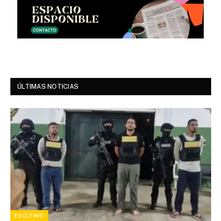
ÚLTIMAS NOTICIAS
ESÚLTIMO