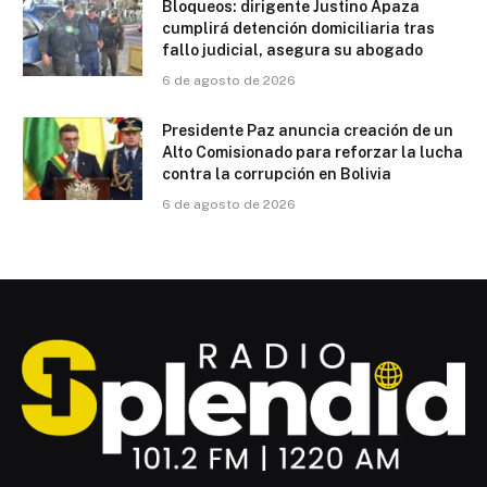
Bloqueos: dirigente Justino Apaza
cumplirá detención domiciliaria tras
fallo judicial, asegura su abogado
6 de agosto de 2026
Presidente Paz anuncia creación de un
Alto Comisionado para reforzar la lucha
contra la corrupción en Bolivia
6 de agosto de 2026