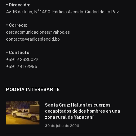
• Dirección:
Av. 16 de Julio, N° 1490, Edificio Avenida. Ciudad de La Paz
• Correos:
cercacomunicaciones@yahoo.es
contacto@radiosplendid.bo
• Contacto:
+591 2 2330022
+591 79172995
PODRÍA INTERESARTE
Santa Cruz: Hallan los cuerpos
decapitados de dos hombres en una
zona rural de Yapacaní
30 de julio de 2026