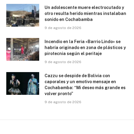
Un adolescente muere electrocutado y
otro resulta herido mientras instalaban
sonido en Cochabamba
9 de agosto de 2026
Incendio en la Feria «Barrio Lindo» se
habría originado en zona de plásticos y
pirotecnia según el peritaje
9 de agosto de 2026
Cazzu se despide de Bolivia con
caporales y un emotivo mensaje en
Cochabamba: “Mi deseo más grande es
volver pronto”
9 de agosto de 2026