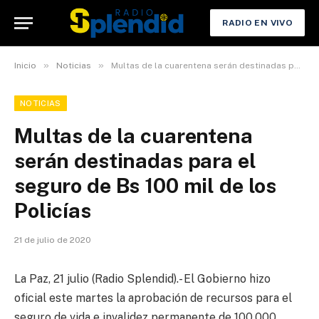
RADIO EN VIVO
»
»
Inicio
Noticias
Multas de la cuarentena serán destinadas para el seguro de Bs 100 mil de los Policías
NOTICIAS
Multas de la cuarentena
serán destinadas para el
seguro de Bs 100 mil de los
Policías
21 de julio de 2020
La Paz, 21 julio (Radio Splendid).- El Gobierno hizo
oficial este martes la aprobación de recursos para el
seguro de vida e invalidez permanente de 100.000