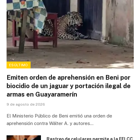
ESÚLTIMO
Emiten orden de aprehensión en Beni por
biocidio de un jaguar y portación ilegal de
armas en Guayaramerín
9 de agosto de 2026
El Ministerio Público de Beni emitió una orden de
aprehensión contra Wálter A. y autores…
Rastreo de celulares permite a la FELCC