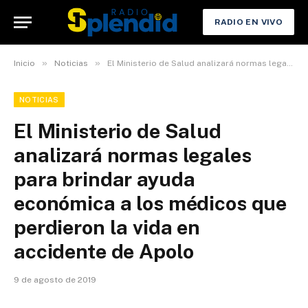
RADIO EN VIVO
»
»
Inicio
Noticias
El Ministerio de Salud analizará normas legales para brindar ayuda económica a los médicos que perdieron la vida en accidente de Apolo
NOTICIAS
El Ministerio de Salud
analizará normas legales
para brindar ayuda
económica a los médicos que
perdieron la vida en
accidente de Apolo
9 de agosto de 2019