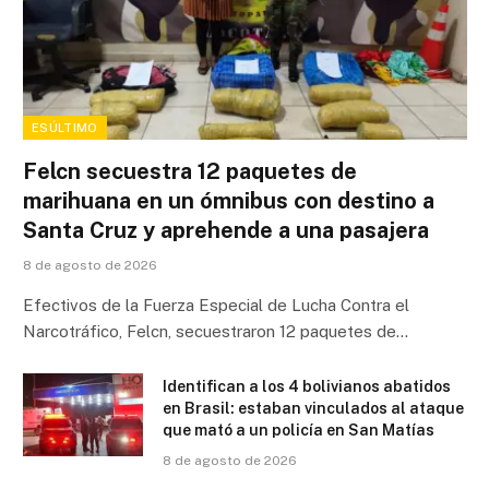
ESÚLTIMO
Felcn secuestra 12 paquetes de
marihuana en un ómnibus con destino a
Santa Cruz y aprehende a una pasajera
8 de agosto de 2026
Efectivos de la Fuerza Especial de Lucha Contra el
Narcotráfico, Felcn, secuestraron 12 paquetes de…
Identifican a los 4 bolivianos abatidos
en Brasil: estaban vinculados al ataque
que mató a un policía en San Matías
8 de agosto de 2026