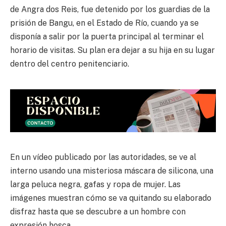
de Angra dos Reis, fue detenido por los guardias de la
prisión de Bangu, en el Estado de Río, cuando ya se
disponía a salir por la puerta principal al terminar el
horario de visitas. Su plan era dejar a su hija en su lugar
dentro del centro penitenciario.
En un vídeo publicado por las autoridades, se ve al
interno usando una misteriosa máscara de silicona, una
larga peluca negra, gafas y ropa de mujer. Las
imágenes muestran cómo se va quitando su elaborado
disfraz hasta que se descubre a un hombre con
expresión hosca.