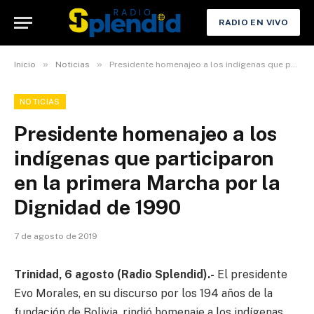
RADIO EN VIVO
»
»
Inicio
Noticias
Presidente homenajeo a los indígenas que participaron en la primera Marcha por la Dignidad de 1990
NOTICIAS
Presidente homenajeo a los
indígenas que participaron
en la primera Marcha por la
Dignidad de 1990
7 de agosto de 2019
Trinidad, 6 agosto (Radio Splendid).-
El presidente
Evo Morales, en su discurso por los 194 años de la
fundación de Bolivia, rindió homenaje a los indígenas